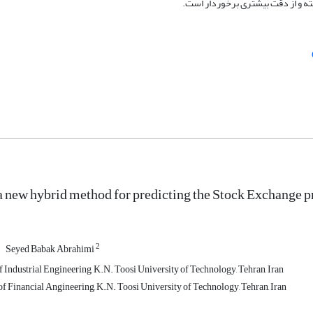
ته و از دقت بیشتری برخوردار است.
a new hybrid method for predicting the Stock Exchange p
2
Seyed Babak Abrahimi
 Industrial Engineering, K.N. Toosi University of Technology, Tehran, Iran
of Financial Angineering, K.N. Toosi University of Technology, Tehran, Iran