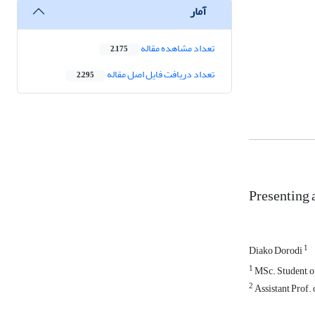
آمار
تعداد مشاهده مقاله
2,175
تعداد دریافت فایل اصل مقاله
2,295
Presenting 
1
Diako Dorodi
1
MSc. Student, of
2
Assistant Prof. 