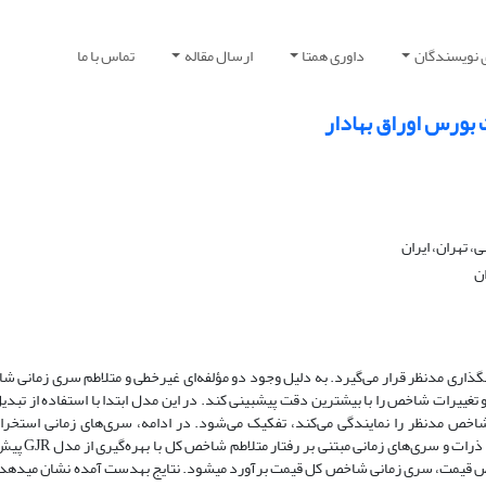
 نویسندگان
داوری همتا
ارسال مقاله
تماس با ما
 تهران، ایران
ن
روند تغییرات شاخص کل قیمت سهام، همواره به‎عنوان یکی از ملاک‌های سرمایه‎گذاری مدنظر قرار می‌گیرد. به دلیل وجود دو مؤلفه‌ای غیرخطی و متلاطم 
غییرات شاخص را با بیشترین دقت پیش­بینی کند. در این مدل ابتدا با استفاده از تب
زمانی شاخص به شش سری زمانی مجزایی که ویژگی‌های غیرخطی و متلاطم شاخص مدنظر را نمایندگی می‌کند، تفکیک می‌‎شود. در 
سپس با جمع نتایج به‎دست‎آمده از پیش‌بینی­ دو مؤلفه‌ای غیر­خطی و متلاطم شاخص قیمت، سری زمانی شاخص کل 