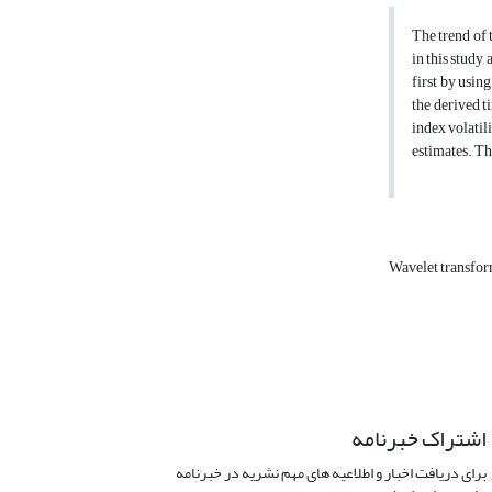
The trend of 
in this study
first by usin
the derived 
index volatil
estimates. Th
Wavelet transfo
اشتراک خبرنامه
برای دریافت اخبار و اطلاعیه های مهم نشریه در خبرنامه