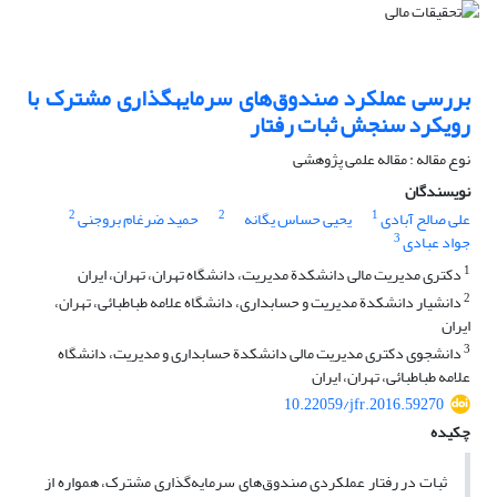
بررسی عملکرد صندوق‌های سرمایهگذاری مشترک با
رویکرد سنجش ثبات رفتار
نوع مقاله : مقاله علمی پژوهشی
نویسندگان
2
2
1
علی صالح آبادی
یحیی حساس یگانه
حمید ضرغام بروجنی
3
جواد عبادی
1
دکتری مدیریت مالی دانشکدة مدیریت، دانشگاه تهران، تهران، ایران
2
دانشیار دانشکدة مدیریت و حسابداری، دانشگاه علامه طباطبائی، تهران،
ایران
3
دانشجوی دکتری مدیریت مالی دانشکدة حسابداری و مدیریت، دانشگاه
علامه طباطبائی، تهران، ایران
10.22059/jfr.2016.59270
چکیده
ثبات در رفتار عملکردی صندوق‌های سرمایه‌گذاری مشترک، همواره از