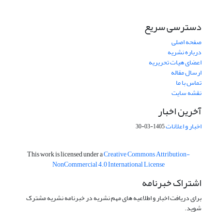
دسترسی سریع
صفحه اصلی
درباره نشریه
اعضای هیات تحریریه
ارسال مقاله
تماس با ما
نقشه سایت
آخرین اخبار
اخبار و اعلانات
1405-03-30
This work is licensed under a
Creative Commons Attribution-
NonCommercial 4.0 International License
اشتراک خبرنامه
برای دریافت اخبار و اطلاعیه های مهم نشریه در خبرنامه نشریه مشترک
شوید.