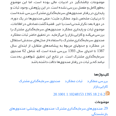
موضوعات چالش‎انگیز در ادبیات مالی بوده است، اما این موضوع
به‌طورکامل و مفصل بررسی نشده است. در این پژوهش، وجود ثبات و
پایداری در رفتار صندوق‌های سرمایه‌گذاری مشترک بررسی شده است
تا درنهایت مشخص شود عملکرد مثبت/ منفی صندوق‌ها در یک دوره،
در دورة بعد تکرارشدنی است یا خیر. قضیة گشت تصادفی در اطلاعات،
موضوع ثبات و پایداری عملکرد صندوق‌های سرمایه‌گذاری مشترک را
بررسی می‌کند و کارایی بازار را می‌آزماید. در تحقیق حاضر ثبات عملکرد
صندوق سرمایه‌گذاری مشترک با استفاده از مدل‌های سنجش استقلال
در عملکرد و جدول‎های مربوط به پیشامدهای متقابل، از ابتدای سال
1387 تا انتهای سال 1393 بررسی شده است که شامل 62 صندوق
سرمایه‌گذاری مشترک است. در نتایج این تحقیق شواهدی به‌دست
نیامد که بر ثبات در رفتار صندوق‌ها دلالت داشته باشد
کلیدواژه‌ها
بررسی عملکرد
ثبات عملکرد
صندوق سرمایه‌گذاری مشترک
کارایی بازار
20.1001.1.10248153.1395.18.2.6.2
موضوعات
29. صندوق‌های سرمایه‌گذاری مشترک؛ صندوق‌های پوششی؛ صندوق‌های
بازنشستگی