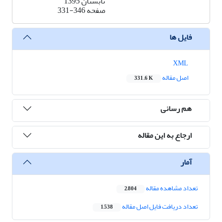
تابستان 1395
صفحه
331-346
فایل ها
XML
اصل مقاله
331.6 K
هم رسانی
ارجاع به این مقاله
آمار
تعداد مشاهده مقاله
2,804
تعداد دریافت فایل اصل مقاله
1,538