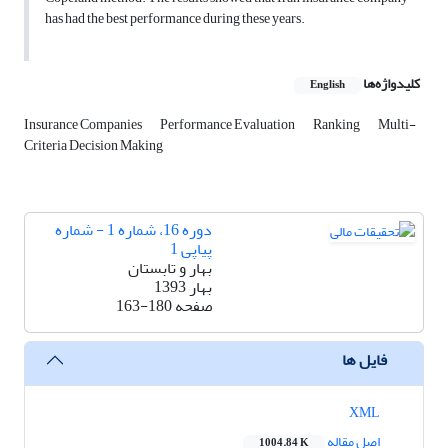
has had the best performance during these years.
کلیدواژه‌ها
English
Insurance Companies
Performance Evaluation
Ranking
Multi-
Criteria Decision Making
دوره 16، شماره 1 - شماره
پیاپی 1
بهار و تابستان
بهار 1393
صفحه
163-180
فایل ها
XML
اصل مقاله
1004.84 K