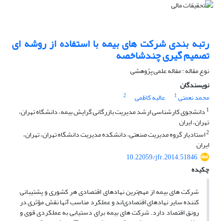
رتبه‏ بندی شرکت‏ های بیمه با استفاده از روش‏ه ای
تصمیم‏ گیری چندشاخصه
نوع مقاله : مقاله علمی پژوهشی
نویسندگان
2
1
محمد نعمتی
عالیه کاظمی
1
دانشجوی کارشناسی ارشد مدیریت بازرگانی گرایش بیمه، دانشگاه تهران،
تهران، ایران
2
استادیار گروه مدیریت صنعتی، دانشکده مدیریت دانشگاه تهران، تهران،
ایران
10.22059/jfr.2014.51846
چکیده
شرکت‏ های بیمه از مهم‌ترین نهادهای اقتصادی هر کشوری و پشتیبانی‏
کننده سایر نهادهای اقتصادی‌اند و عملکرد مناسب آنها نقش مؤثری در
رونق اقتصاد دارد. شرکت‏ های بیمه برای دستیابی به عملکردی قوی و