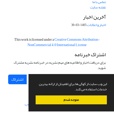
تماس با ما
نقشه سایت
آخرین اخبار
اخبار و اعلانات
1405-03-30
This work is licensed under a
Creative Commons Attribution-
NonCommercial 4.0 International License
اشتراک خبرنامه
برای دریافت اخبار و اطلاعیه های مهم نشریه در خبرنامه نشریه مشترک
شوید.
اشتراک
این وب سایت از کوکی ها برای اطمینان از ارائه بهترین
خدمات استفاده می کند.
متوجه شدم
سامانه مدیریت نشریات علمی.
طراحی و پیاده سازی از
سیناوب