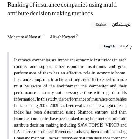
Ranking of insurance companies using multi
attribute decision making methods
نویسندگان
English
1
2
Mohammad Nemati
Aliyeh Kazemi
چکیده
English
Insurance companies are important economic institutions in each
country and support other economic institutions and good
performance of them has an effective role in economic boom.
Insurance companies to achieve strong and effective performance
must be aware of the environment, the competitor and their
performance and carry out necessary actions with regard to this
information. In this study, the performance of insurance companies
in Iran during 2007-2009 has been evaluated. The weight of each
index has been determined using Shannon entropy and then
insurance companies have been ranked using four methods of multi
attribute decision making including SAW, TOPSIS, VIKOR and
LA. The results of the different methods have been combined using
Copeland method. The results showed that Iran insurance company