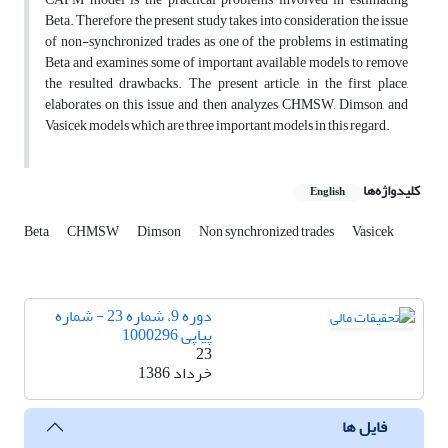
Beta. Therefore the present study takes into consideration the issue
of non-synchronized trades as one of the problems in estimating
Beta and examines some of important available models to remove
the resulted drawbacks. The present article, in the first place,
elaborates on this issue and then analyzes CHMSW, Dimson, and
Vasicek models which are three important models in this regard.
کلیدواژه‌ها
English
Beta
CHMSW
Dimson
Non synchronized trades
Vasicek
دوره 9، شماره 23 - شماره
پیاپی 1000296
23
خرداد 1386
فایل ها