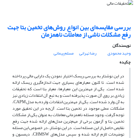
بررسی مقایسه‌ای بین انواع روش‌های تخمین بتا جهت
رفع مشکلات ناشی از معاملات ناهمزمان
نویسندگان
وحید محمودی
رضا تهرانی
مسلم پیمانی
چکیده
در این نوشتار به بررسی ریسک اختیار نمودن یک دارایی مالی پرداخته
شده است. تا کنون معیارهای بسیاری جهت اندازه‌گیری ریسک ارائه
شده است. یکی از مهمترین این معیارها، معیار بتا است که تحقیقات
زیادی بر روی آن صورت پذیرفته است و به تبع آن انتقادات زیادی نیز
به آن وارد شده است. یکی از مهمترین انتقادات وارده به مدل CAPM،
مشکلات عملی موجود در تخمین بتا است. آن‌چه در این تحقیق مورد
توجه گرفت، وجود مسئله ناهمزمانی معاملات به عنوان یکی از مشکلات
تخمین بتا و آزمون برخی از مهم‌ترین مدل‌های ارائه شده جهت رفع
نقایص حاصل از این مسئله است. در این نوشتار، در خصوص این مسئله
توضیحات لازم ارائه شده و سپس مدل‌های CHMSW، دیمسون و