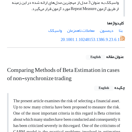
واسیکک به عنوان 3 مدل از مهم‌ترین مدل‌های ارائه شده در این زمینه
از طریق آزمون Repeat Measure مورد آزمون قرار می‌گیرد.
کلیدواژه‌ها
بتا
دیمسون
معاملات ناهمزمان
واسیکک
20.1001.1.10248153.1386.9.23.6.1
عنوان مقاله
English
Comparing Methods of Beta Estimation in cases
of non-synchronize trading
چکیده
English
The present article examines the risk of selecting a financial asset.
Up to now, many criteria have been proposed to measure the risk.
One of the most important criteria in this regard is Beta criterion
about which many studies have been conducted and consequently it
has been criticized severely in this regard. One of the criticisms of
CAPM model is the practical problems involved in estimating