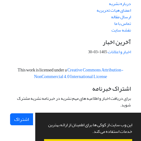
درباره نشریه
اعضای هیات تحریریه
ارسال مقاله
تماس با ما
نقشه سایت
آخرین اخبار
اخبار و اعلانات
1405-03-30
This work is licensed under a
Creative Commons Attribution-
NonCommercial 4.0 International License
اشتراک خبرنامه
برای دریافت اخبار و اطلاعیه های مهم نشریه در خبرنامه نشریه مشترک
شوید.
اشتراک
این وب سایت از کوکی ها برای اطمینان از ارائه بهترین
خدمات استفاده می کند.