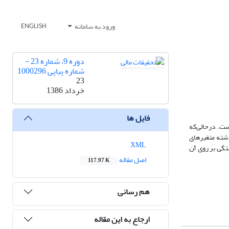
ورود به سامانه
ENGLISH
دوره 9، شماره 23 -
شماره پیاپی 1000296
23
خرداد 1386
فایل ها
ست. درحالی‌که
های گذشته متغیرهای
XML
تگی بر روی آن
اصل مقاله
117.97 K
هم رسانی
ارجاع به این مقاله