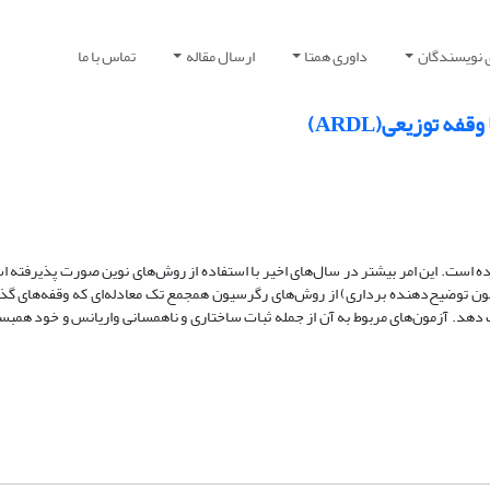
 نویسندگان
داوری همتا
ارسال مقاله
تماس با ما
 توزیعی(ARDL)
ه است. این امر بیشتر در سال‌های اخیر با استفاده از روش‌های نوین صورت پذیرفته ا
مبانی رگرسیون هستند. ARDL (روش خود رگرسیون توضیح‌دهنده برداری) از روش‌های رگرسیون همجمع تک معادله‌ای که وقفه‌
 دهد. آزمون‌های مربوط به آن از جمله ثبات ساختاری و ناهمسانی واریانس و خود همبس