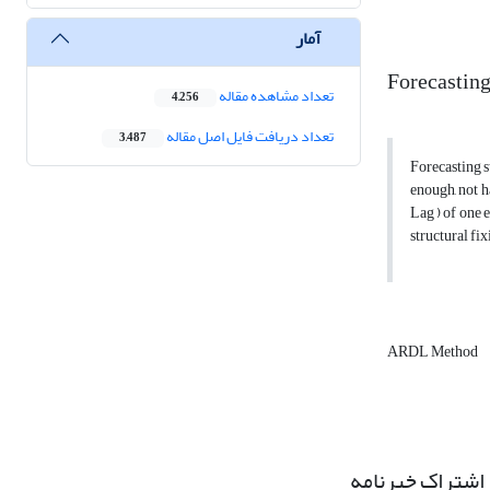
آمار
Forecasting
تعداد مشاهده مقاله
4,256
تعداد دریافت فایل اصل مقاله
3,487
Forecasting s
enough, not h
Lag ) of one 
structural fix
ARDL Method
اشتراک خبرنامه