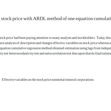
 stock price with ARDL method of one equation cumulat
tock price had been paying attention to many analysts and stockholders. Today, th
ave analysis of description and changes effective variables on stock price whereas
equation cumulative regression method obtained estimation using lags from indepen
ity test, heteroscedasticity test and autocorrelation test, thus upon that do final esti
Effective variables on the stock price nonmetal mineral corporations