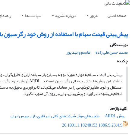
صفحه اصلی
مرور
درباره نشریه
سیاست‌ها
راهنمای
پیش‌بینی قیمت سهام با استفاده از روش خود رگرسیون با وقفه
نویسندگان
محمد حسن قلی زاده
قاسم وحید پور
چکیده
پیش‌بینی قیمت سهام همواره مورد توجه بسیاری از سهامداران وتحلیل‌گران بود
بیشتر این روش‌ها متکی بر
مستقل و خود متغیر توضیحی را در معادله می‌گنجاند تا برآوردی دقیق به دست
انجام می‌شود تا برآورد و پیش‌بینی نهایی بر روی آن صورت گیرد.
کلیدواژه‌ها
روش ARDL
متغیرهای موثر شرکت‌های کانی غیرفلزی بازار بورس ایران
20.1001.1.10248153.1386.9.23.4.9