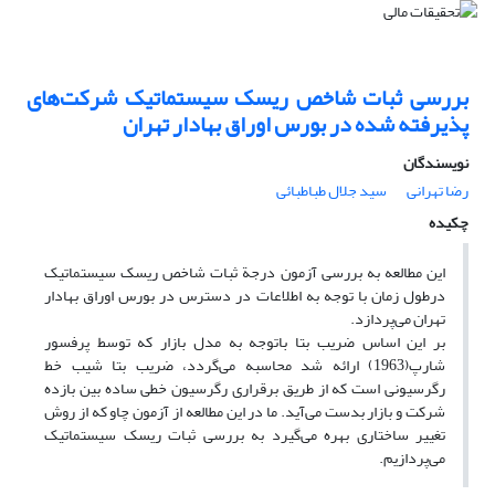
بررسی ثبات شاخص ریسک سیستماتیک شرکت‌های
پذیرفته شده در بورس اوراق بهادار تهران
نویسندگان
رضا تهرانی
سید جلال طباطبائی
چکیده
این مطالعه به بررسی آزمون درجة ثبات شاخص ریسک سیستماتیک
درطول زمان با توجه به اطلاعات در دسترس در بورس اوراق بهادار
تهران می‌پردازد.
بر این اساس ضریب بتا باتوجه به مدل بازار که توسط پرفسور
شارپ(1963) ارائه شد محاسبه می‌گردد، ضریب بتا شیب خط
رگرسیونی است که از طریق برقراری رگرسیون خطی ساده بین بازده
شرکت و بازار بدست می‌آید. ما در این مطالعه از آزمون چاو که از روش
تغییر ساختاری بهره می‌گیرد به بررسی ثبات ریسک سیستماتیک
می‌پردازیم.