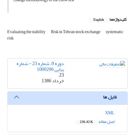
کلیدواژه‌ها
English
Evaluating the stability
Risk in Tehran stock exchange
systematic
risk
دوره 9، شماره 23 - شماره
پیاپی 1000296
23
خرداد 1386
فایل ها
XML
اصل مقاله
236.42 K