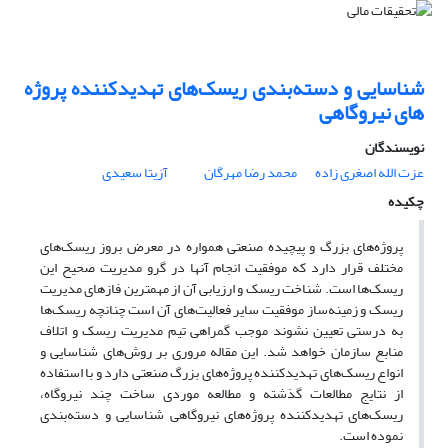
شناسایی و دسته‌بندی ریسک‌های تهدیدکننده پروژه
های نیروگاهی
نویسندگان
عزت الله اصغری زاده
محمد رضا مهرگان
آزیتا سعیدی
چکیده
پروژه‌های بزرگ و پیچیده صنعتی همواره در معرض بروز ریسک‌های
مختلف قرار دارد که موفقیت انجام آنها در گرو مدیریت صحیح این
ریسک‌ها است. شناخت ریسک و ارزیابی آن از مهمترین فازهای مدیریت
ریسک و زمینه‌ساز موفقیت سایر فعالیت‌های آن است چنانچه ریسک‌ها
به درستی تعیین نشوند موجب گمراهی تیم مدیریت ریسک و اتلاف
منابع سازمان خواهد شد. این مقاله مروری بر روش‌های شناسایی و
انواع ریسک‌های تهدیدکننده پروژه‌های بزرگ صنعتی دارد و با استفاده
از نتایج مطالعات گذشته و مطالعه موردی ساخت چند نیروگاه،
ریسک‌های تهدیدکننده پروژه‌های نیروگاهی شناسایی و دسته‌بندی
نموده است.