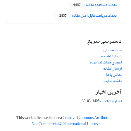
تعداد مشاهده مقاله
6,057
تعداد دریافت فایل اصل مقاله
2,837
دسترسی سریع
صفحه اصلی
درباره نشریه
اعضای هیات تحریریه
ارسال مقاله
تماس با ما
نقشه سایت
آخرین اخبار
اخبار و اعلانات
1405-03-30
This work is licensed under a
Creative Commons Attribution-
NonCommercial 4.0 International License