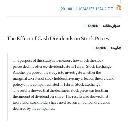
20.1001.1.10248153.1374.2.7.7.1
عنوان مقاله
English
The Effect of Cash Dividends on Stock Prices
چکیده
English
The purpose of this study is to measure how much the stock
prices decline ofter ex-dividend date in Tehran Stock Exchange.
Another parpose of the study is to investigate whether the
marginal tax rates of stock holders have any effect on the dividend
policy of the companies listed in Tehran Stock Exchange.
The results showed that the decline in stock price was less than
the amount of dividend per share. The results also showed that
tax rates of stockholders have no effect on amount of dividends
declared by the companies.