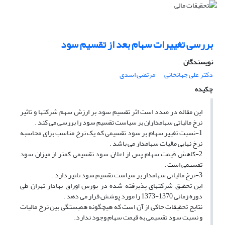
بررسی تغییرات سهام بعد از تقسیم سود
نویسندگان
دکتر علی جهانخانی
مرتضی اسدی
چکیده
این مقاله در صدد است اثر تقسیم سود بر ارزش سهم شرکتها و تاثیر
نرخ مالیاتی سهامداران بر سیاست تقسیم سود را بررسی می کند .
1-نسبت تغییر سهام بر سود تقسیمی که یک نرخ مناسب برای محاسبه
نرخ نهایی مالیات سهامدار می باشد .
2-کاهش قیمت سهام پس از اعلان سود تقسیمی کمتر از میزان سود
تقسیمی است .
3-نرخ مالیاتی سهامدار بر سیاست تقسیم سود تاثیر دارد .
این تحقیق شرکتهای پذیرفته شده در بورس اوراق بهادار تهران طی
دوره زمانی 1370-1373 را مورد پوشش قرار می دهد .
نتایج تحقیقات حاکی از آن است که هیچگونه همبستگی بین نرخ مالیات
و نسبت سود تقسیمی به قیمت سهام وجود ندارد.