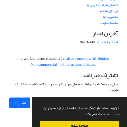
اعضای هیات تحریریه
ارسال مقاله
تماس با ما
نقشه سایت
آخرین اخبار
اخبار و اعلانات
1405-03-30
This work is licensed under a
Creative Commons Attribution-
NonCommercial 4.0 International License
اشتراک خبرنامه
برای دریافت اخبار و اطلاعیه های مهم نشریه در خبرنامه نشریه مشترک
شوید.
اشتراک
این وب سایت از کوکی ها برای اطمینان از ارائه بهترین
خدمات استفاده می کند.
متوجه شدم