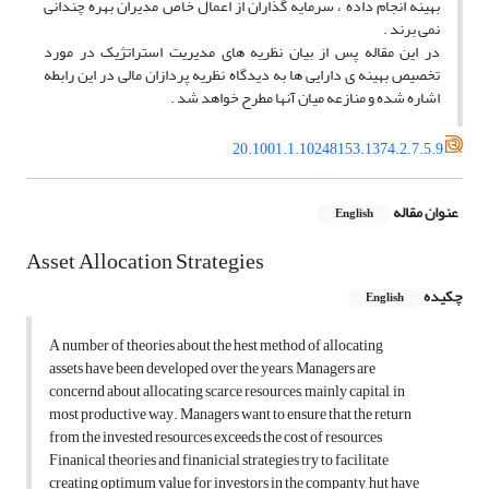
بهینه انجام داده ، سرمایه گذاران از اعمال خاص مدیران بهره چندانی
نمی برند .
در این مقاله پس از بیان نظریه های مدیریت استراتژیک در مورد
تخصیص بهینه ی دارایی ها به دیدگاه نظریه پردازان مالی در این رابطه
اشاره شده و منازعه میان آنها مطرح خواهد شد .
20.1001.1.10248153.1374.2.7.5.9
عنوان مقاله
English
Asset Allocation Strategies
چکیده
English
A number of theories about the hest method of allocating
assets have been developed over the years, Managers are
concernd about allocating scarce resources, mainly capital, in
most productive way. Managers want to ensure that the return
from the invested resources exceeds the cost of resources
Finanical theories and finanicial strategies try to facilitate
creating optimum value for investors in the companty, hut have