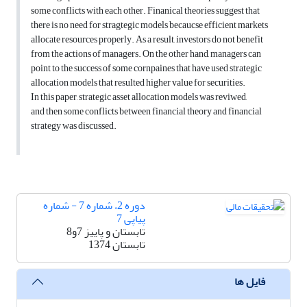
some conflicts with each other. Finanical theories suggest that
there is no need for stragtegic models becaucse efficient markets
allocate resources properly. As a result, investors do not benefit
from the actions of managers. On the other hand, managers can
point to the success of some cornpaines that have used strategic
allocation models that resulted higher value for securities.
In this paper, strategic asset allocation models was reviwed,
and then some conflicts between financial theory and financial
strategy was discussed.
دوره 2، شماره 7 - شماره
پیاپی 7
تابستان و پاییز 7و8
تابستان 1374
فایل ها