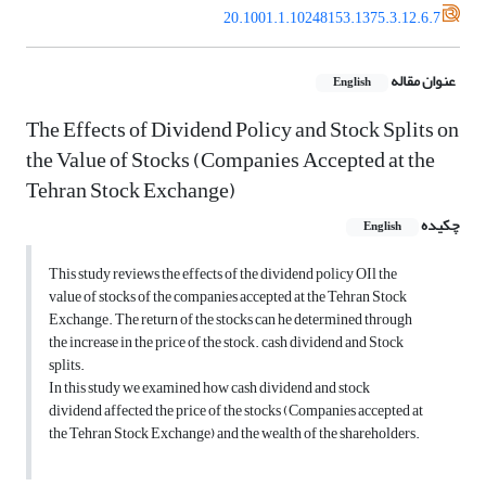
20.1001.1.10248153.1375.3.12.6.7
عنوان مقاله
English
The Effects of Dividend Policy and Stock Splits on
the Value of Stocks (Companies Accepted at the
Tehran Stock Exchange)
چکیده
English
This study reviews the effects of the dividend policy OIl the
value of stocks of the companies accepted at the Tehran Stock
Exchange. The return of the stocks can he determined through
the increase in the price of the stock. cash dividend and Stock
splits.
In this study we examined how cash dividend and stock
dividend affected the price of the stocks (Companies accepted at
the Tehran Stock Exchange) and the wealth of the shareholders.