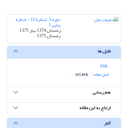
دوره 3، شماره 12 - شماره
پیاپی 1
زمستان 1374 بهار 1375
زمستان 1375
فایل ها
XML
اصل مقاله
655.49 K
هم رسانی
ارجاع به این مقاله
آمار