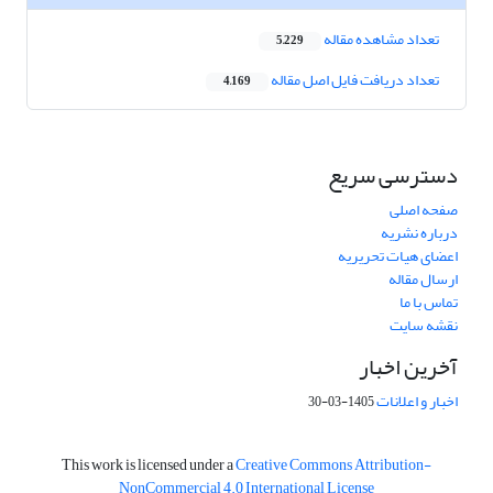
تعداد مشاهده مقاله
5,229
تعداد دریافت فایل اصل مقاله
4,169
دسترسی سریع
صفحه اصلی
درباره نشریه
اعضای هیات تحریریه
ارسال مقاله
تماس با ما
نقشه سایت
آخرین اخبار
اخبار و اعلانات
1405-03-30
This work is licensed under a
Creative Commons Attribution-
NonCommercial 4.0 International License