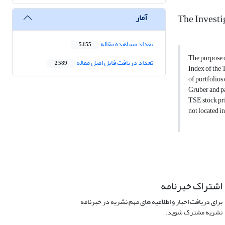
The Investi
آمار
تعداد مشاهده مقاله
5,155
The purpose of
تعداد دریافت فایل اصل مقاله
2,589
Index of the 
of portfolios
Gruber and pa
TSE stock pri
not located in
اشتراک خبرنامه
برای دریافت اخبار و اطلاعیه های مهم نشریه در خبرنامه
نشریه مشترک شوید.