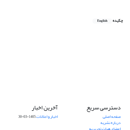
چکیده
English
دسترسی سریع
آخرین اخبار
صفحه اصلی
اخبار و اعلانات
1405-03-30
درباره نشریه
اعضای هیات تحریریه