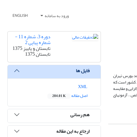
ورود به سامانه
ENGLISH
دوره 3، شماره 11 -
شماره پیاپی 2
تابستان و پاییز 1375
تابستان 1375
فایل ها
تهیه نمی شد از آن تاریخ به بعد بورس تهران
ی کشور است که
XML
رایی و مقایسه
خص ، آزمونهای
اصل مقاله
284.01 K
هم رسانی
ارجاع به این مقاله