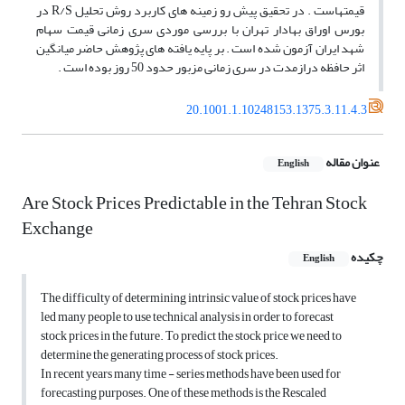
قیمتهاست . در تحقیق پیش رو زمینه های کاربرد روش تحلیل R/S در
بورس اوراق بهادار تهران با بررسی موردی سری زمانی قیمت سهام
شهد ایران آزمون شده است . بر پایه یافته های پژوهش حاضر میانگین
اثر حافظه درازمدت در سری زمانی مزبور حدود 50 روز بوده است .
20.1001.1.10248153.1375.3.11.4.3
عنوان مقاله
English
Are Stock Prices Predictable in the Tehran Stock
Exchange
چکیده
English
The difficulty of determining intrinsic value of stock prices have
led many people to use technical analysis in order to forecast
stock prices in the future. To predict the stock price we need to
determine the generating process of stock prices.
In recent years many time - series methods have been used for
forecasting purposes. One of these methods is the Rescaled