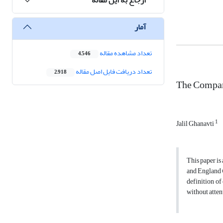
آمار
تعداد مشاهده مقاله
4,546
تعداد دریافت فایل اصل مقاله
2,918
The Compara
1
Jalil Ghanavti
This paper is
and England (
definition of
without atten