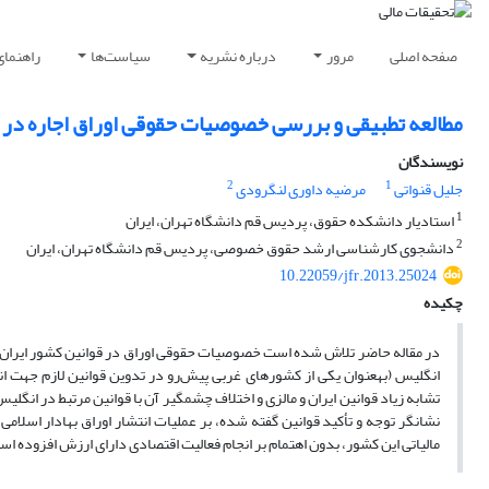
صفحه اصلی
مرور
درباره نشریه
سیاست‌ها
راهنمای
مطالعه تطبیقی و بررسی خصوصیات حقوقی اوراق اجاره در قو
نویسندگان
2
1
جلیل قنواتی
مرضیه داوری لنگرودی
1
استادیار دانشکده حقوق، پردیس قم دانشگاه تهران، ایران
2
دانشجوی کارشناسی ارشد حقوق خصوصی، پردیس قم دانشگاه تهران، ایران
10.22059/jfr.2013.25024
چکیده
در مقاله حاضر تلاش شده است خصوصیات حقوقی اوراق در قوانین کشور ایران (بر
مالیاتی این کشور، بدون اهتمام بر انجام فعالیت اقتصادی دارای ارزش افزوده اس