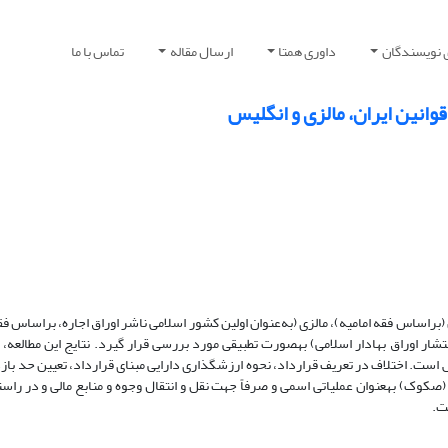
 نویسندگان
داوری همتا
ارسال مقاله
تماس با ما
انین ایران، مالزی و انگلیس
اساس فقه امامیه)، مالزی (به‌عنوان اولین کشور اسلامی ناشر اوراق اجاره، براساس ف
تشابه زیاد قوانین ایران و مالزی و اختلاف چشمگیر آن با قوانین مرتبط در انگلیس است. اختلاف در تعریف قرارداد، نحوه ارزش‎گذاری دارا
نشانگر توجه و تأکید قوانین گفته شده، بر عملیات انتشار اوراق بهادار اسلامی (صکوک) به‎عنوان عملیاتی اسمی و صرفاً جهت نقل و انتقال وجوه و منابع
ت.