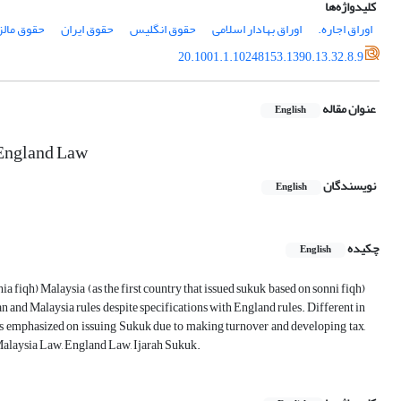
کلیدواژه‌ها
اوراق اجاره.
اوراق بهادار اسلامی
حقوق انگلیس
حقوق ایران
حقوق مالز
20.1001.1.10248153.1390.13.32.8.9
عنوان مقاله
English
 England Law
نویسندگان
English
چکیده
English
hia fiqh) Malaysia (as the first country that issued sukuk based on sonni fiqh)
n and Malaysia rules despite specifications with England rules. Different in
 rules emphasized on issuing Sukuk due to making turnover and developing tax,
 Malaysia Law, England Law, Ijarah Sukuk.