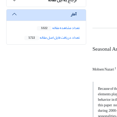
آمار
تعداد مشاهده مقاله
3,322
تعداد دریافت فایل اصل مقاله
5,722
Seasonal A
1
Mohsen Nazari
Because of th
elements pla
behavior in t
this paper, n
during 2000: 
seasonalities