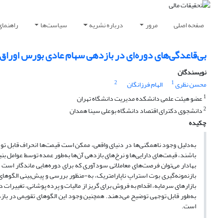
صفحه اصلی
مرور
درباره نشریه
سیاست‌ها
راهنمای
بی‌قاعدگی‌های دوره‌ای در بازدهی سهام عادی بورس اوراق ب
نویسندگان
2
1
محسن نظری
الهام فرزانگان
1
عضو هیئت علمی دانشکده مدیریت دانشگاه تهران
2
دانشجوی دکترای اقتصاد دانشگاه بوعلی سینا همدان
چکیده
به‌دلیل وجود ناهمگنی‌ها در دنیای واقعی، ممکن است قیمت‌ها انحراف قابل توج
باشند، قیمت‌های دارایی‌ها و نرخ‌های بازدهی آن‌ها به‌طور عمده توسط عوامل ب
بهادار می‌توان فرصت‌های معاملاتی سودآوری که برای دوره‌هایی ماندگار است 
بازنمونه‌گیری بوت استراپ ناپارامتریک، به-منظور بررسی و پیش‌بینی الگوهای
به‌طور قابل توجهی توضیح می‌دهند. همچنین وجود این الگوهای تقویمی در بازد
است.