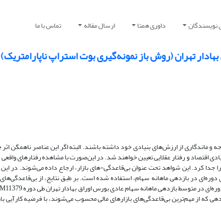
 نویسندگان
داوری همتا
ارسال مقاله
تماس با ما
هادار تهران (روش باز نمونه‌گیری بوت استراپ ناپارامتریک)
ه و ماندگاری از ارزش‌های بنیادی خود داشته باشند. البته اگر این عناصر ناهمگن اثر 
نیادی اقتصاد و رفتار عقلایی تعیین خواهند شد. در این‌صورت با مشاهده رفتارهای واقعی
را جدا کرد. این شواهد تحت عنوان بی‌قاعد‌گی-های بازار، ارجاع داده می‌شوند. در ا
 دوره‌ای در بازدهی ماهانه سهام، استفاده شده است. بر طبق نتایج، از بی‌قاعد‌گی‌ها
هی که از مهم‌ترین بی‌قاعدگی‌های بازارهای مالی محسوب می‌شوند، با فرضیه کارآیی با