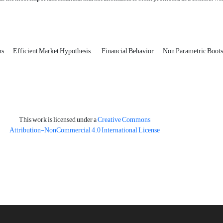
ns
Efficient Market Hypothesis.
Financial Behavior
Non Parametric Boots
This work is licensed under a
Creative Commons
Attribution-NonCommercial 4.0 International License