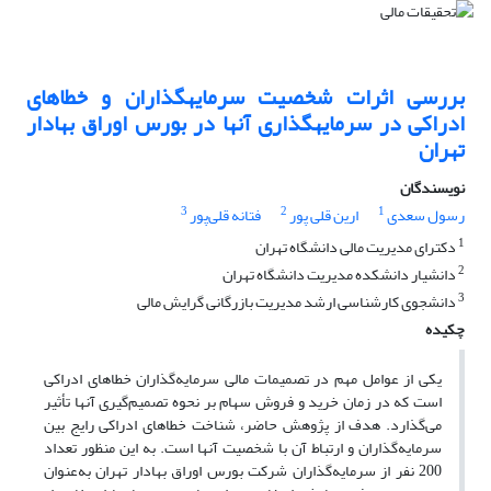
بررسی اثرات شخصیت سرمایه‎گذاران و خطاهای
ادراکی در سرمایه‎گذاری آن‎ها ‌در بورس اوراق بهادار
تهران
نویسندگان
3
2
1
رسول سعدی
ارین قلی پور
فتانه قلی‌پور
1
دکترای مدیریت مالی دانشگاه تهران
2
دانشیار دانشکده مدیریت دانشگاه تهران
3
دانشجوی کارشناسی ارشد مدیریت بازرگانی گرایش مالی
چکیده
یکی از عوامل مهم در تصمیمات مالی سرمایه‌گذاران خطاهای ادراکی
است که در زمان خرید و فروش سهام بر نحوه تصمیم‌گیری آن‎ها تأثیر
می‌گذارد. هدف از پژوهش حاضر، شناخت خطاهای ادراکی رایج بین
سرمایه‌گذاران و ارتباط آن با شخصیت آن‎ها است. به ‌این منظور تعداد
200 نفر از سرمایه‌گذاران شرکت بورس اوراق بهادار تهران به‌عنوان