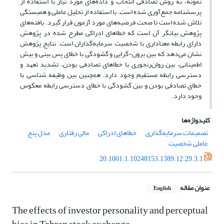
نمونه‌، به روش تصادفی انتخاب و داده‌های مورد نیاز با استفاده از
پرسشنامه جمع‌آوری شده است. با استفاده از تحلیل عاملی و همبستگی
تلاش شده است تا صحت فرضیه‌های مورد آزمون قرار گیرد. یافته‌های
پژوهش بیانگر آن است که خطاهای ادراکی مطرح شده در پژوهش
دارای رابطه معناداری با شخصیت سرمایه‌گذاران است. نتایج پژوهش
نشان می‌دهد که بین برون-گرایی و گشودگی با خطای پس ‌بینی و بیش
اطمینانی، بین روان‌رنجوری با خطاهای تصادفی بودن، تشدید تعهد و
دسترسی رابطه مستقیم وجود دارد. همچنین بین وظیفه شناسی با
خطای تصادفی بودن و بین گشودگی با خطای دسترسی رابطه معکوس
وجود دارد.
کلیدواژه‌ها
تصمیمات سرمایه‌گذاری
خطاهای ادراکی
مالی رفتاری
مدل پنج
عاملی شخصیت
20.1001.1.10248153.1389.12.29.3.1
عنوان مقاله
English
The effects of investor personality and perceptual