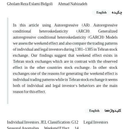
Gholam Reza Eslami Bidgoli
Ahmad Nabizadeh
چکیده
English
In this article using Autoregressive (AR), Autoregressive
conditional heteroskedasticity (ARCH), Generalized
autoregressive conditional heteroskedasticity (GARCH) Models
we assess the weekend effect and also compare the trading patterns
of individual and legal investors during 1381-1385 in Tehran stock
exchange. Our findings suggest that weekend effect exists in
Tehran stock exchanges which are in contrast with the observed
effect in the other countries stock exchange. In other stock
exchanges, one of the reasons for generating the weekend effect is
individual trading patterns while in Tehran stock exchange it seems
both of individual and legal investor's behaviors are the main
reason for this effect.
کلیدواژه‌ها
English
Individual Investors. JEL Classification: G12
Legal Investors
Seasonal Anomalies
Weekend Effect
14