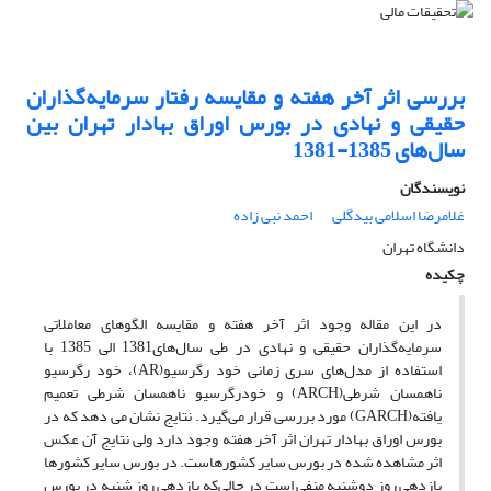
بررسی اثر آخر هفته و مقایسه رفتار سرمایه‌گذاران
حقیقی و نهادی در بورس اوراق بهادار تهران بین
سال‌های 1385-1381
نویسندگان
غلامرضا اسلامی بیدگلی
احمد نبی زاده
دانشگاه تهران
چکیده
در این مقاله وجود اثر آخر هفته و مقایسه الگوهای معاملاتی
سرمایه‌گذاران حقیقی و نهادی در طی سال‌های1381 الی 1385 با
استفاده از مدل‌های سری زمانی خود رگرسیو(AR)، خود رگرسیو
ناهمسان شرطی(ARCH) و خودرگرسیو ناهمسان شرطی تعمیم
یافته(GARCH) مورد بررسی قرار می‌گیرد. نتایج نشان می دهد که در
بورس اوراق بهادار تهران اثر آخر هفته وجود دارد ولی نتایج آن عکس
اثر مشاهده شده در بورس سایر کشورهاست. در بورس سایر کشورها
بازدهی روز دوشنبه منفی است در حالی‌که بازدهی روز شنبه در بورس