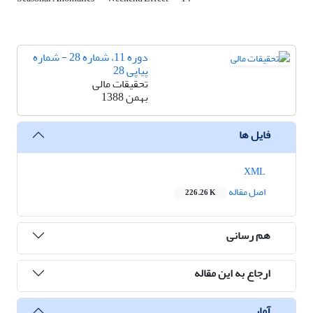
دوره 11، شماره 28 - شماره
پیاپی 28
تحقیقات مالی
بهمن 1388
فایل ها
XML
اصل مقاله
226.26 K
هم رسانی
ارجاع به این مقاله
آمار