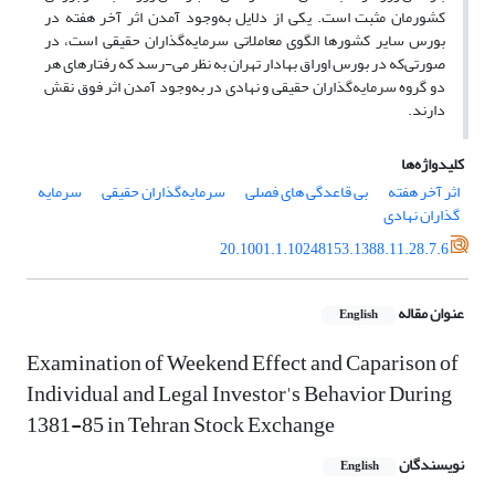
کشورمان مثبت است. یکی از دلایل به‌وجود آمدن اثر آخر هفته در
بورس سایر کشورها الگوی معاملاتی سرمایه‌گذاران حقیقی است، در
صورتی‌که در بورس اوراق بهادار تهران به نظر می-رسد که رفتارهای هر
دو گروه سرمایه‌گذاران حقیقی و نهادی در به‌وجود آمدن اثر فوق نقش
دارند.
کلیدواژه‌ها
اثر آخر هفته
بی قاعدگی های فصلی
سرمایه‌گذاران حقیقی
سرمایه
گذاران نهادی
20.1001.1.10248153.1388.11.28.7.6
عنوان مقاله
English
Examination of Weekend Effect and Caparison of
Individual and Legal Investor's Behavior During
1381-85 in Tehran Stock Exchange
نویسندگان
English