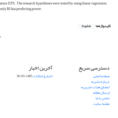
ture EPS. The research hypotheses were tested by using linear regression.
r only RI has predicting power.
کلیدواژه‌ها
English
e
دسترسی سریع
آخرین اخبار
صفحه اصلی
اخبار و اعلانات
1405-03-30
درباره نشریه
اعضای هیات تحریریه
ارسال مقاله
تماس با ما
نقشه سایت