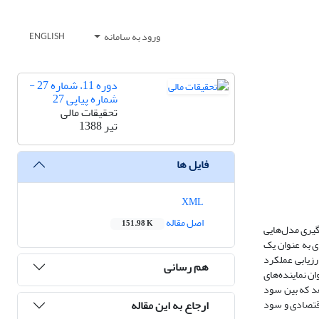
ورود به سامانه
ENGLISH
دوره 11، شماره 27 -
شماره پیاپی 27
تحقیقات مالی
تیر 1388
فایل ها
XML
اصل مقاله
151.98 K
رگیری مدل‌هایی
زوده اقتصادی به عنوان یک
رزیابی عملکرد
هم رسانی
عنوان نماینده‌های
هد که بین سود
ارجاع به این مقاله
اقتصادی و سود