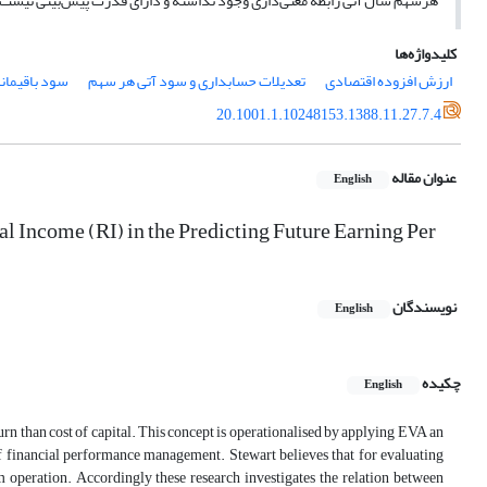
هرسهم سال آتی رابطه معنی‌داری وجود نداشته و دارای قدرت پیش‌بینی نیست.
کلیدواژه‌ها
ارزش افزوده اقتصادی
تعدیلات حسابداری و سود آتی هر سهم
سود باقیمان
20.1001.1.10248153.1388.11.27.7.4
عنوان مقاله
English
 Income (RI) in the Predicting Future Earning Per
نویسندگان
English
چکیده
English
urn than cost of capital. This concept is operationalised by applying EVA an
of financial performance management. Stewart believes that for evaluating
operation. Accordingly these research investigates the relation between