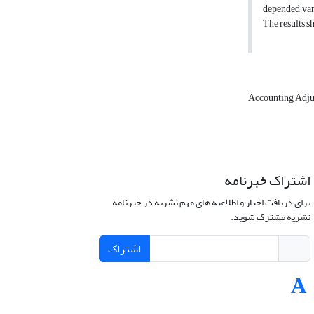
depended vari
The results s
Accounting Adj
اشتراک خبرنامه
برای دریافت اخبار و اطلاعیه های مهم نشریه در خبرنامه
نشریه مشترک شوید.
اشتراک