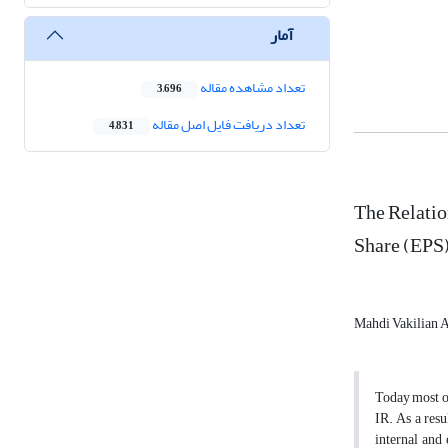
آمار
تعداد مشاهده مقاله
3,696
تعداد دریافت فایل اصل مقاله
4,831
The Relatio
Share (EPS
Mahdi Vakilian 
Today most of
IR. As a res
internal and