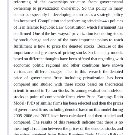
reforming of the ownerships structure, from governmental
ownership to privatization ownership. So this policy in many
countries, especially in developing countries, as a strategic policy
has been used. Compilation and performing principle 44, s policies
of Iran Islamic Republic Law Constitution which Parliament has
confirmed. One of the best ways of privatization is denoting stocks
by stock change and one of the most important points to reach
fulfillment is how to price the denoted stocks. Because of the
importance and greatness of pricing stocks, So far many models
based on different thoughts have been offered that regarding with
economic, politic, regional and other conditions have shown
various and different usages. Then, in this research, the denoted
price of government firms including privatization has been
compared and studied with these stocks based on theoretical
scientific model in Tehran Stocks. So among evaluation models of
stocks in point of comparable firms, view, Price-Earnings Ratio
Model (P/E) of similar firms has been selected and then the prices
of government firms including denoted based on this model during
2005, 2006 and 2007 have been calculated, and then studied and
compared. The results of this research indicate that there is no
meaningful relation between the prices of the denoted stocks and
the prices obtained from Price-Earnings Ratio Model (P/E) of