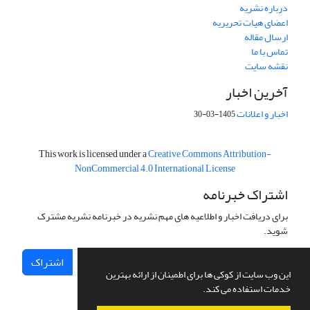
درباره نشریه
اعضای هیات تحریریه
ارسال مقاله
تماس با ما
نقشه سایت
آخرین اخبار
اخبار و اعلانات
1405-03-30
This work is licensed under a
Creative Commons Attribution-
NonCommercial 4.0 International License
اشتراک خبرنامه
برای دریافت اخبار و اطلاعیه های مهم نشریه در خبرنامه نشریه مشترک
شوید.
اشتراک
این وب سایت از کوکی ها برای اطمینان از ارائه بهترین
خدمات استفاده می کند.