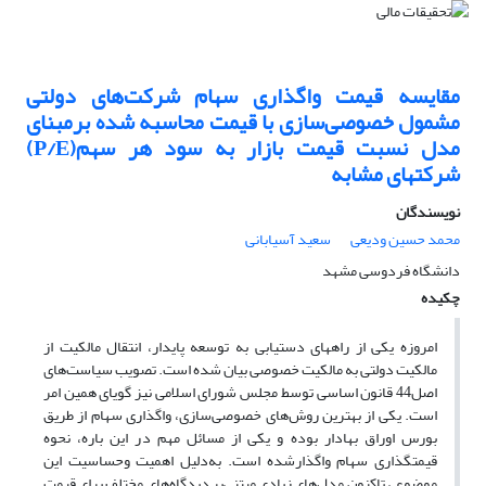
مقایسه قیمت واگذاری سهام شرکت‌های دولتی
مشمول خصوصی‌سازی با قیمت محاسبه شده برمبنای
مدل نسبت قیمت بازار به سود هر سهم(P/E)
شرکت‎های مشابه
نویسندگان
محمد حسین ودیعی
سعید آسیابانی
دانشگاه فردوسی مشهد
چکیده
امروزه یکی از راه‎های دستیابی به توسعه پایدار، انتقال مالکیت از
مالکیت دولتی به مالکیت خصوصی بیان شده است. تصویب سیاست‌های
اصل44 قانون اساسی توسط مجلس شورای اسلامی نیز گویای همین امر
است. یکی از بهترین روش‌های خصوصی‌سازی، واگذاری سهام از طریق
بورس اوراق بهادار بوده و یکی از مسائل مهم در این باره، نحوه
قیمت‎گذاری سهام واگذارشده است. به‌دلیل اهمیت و‌حساسیت این
موضوع ، تاکنون مدل‌های زیادی مبتنی‌بر دیدگاه‌های مختلف برای قیمت