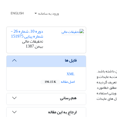
ورود به سامانه
ENGLISH
دوره 10، شماره 26 -
شماره پیاپی 151975
تحقیقات مالی
بهمن 1387
فایل ها
ن داشته باشد.
XML
ت به عایدات و
اصل مقاله
 تعریف گردیده
196.15 K
 مطلق خطامورد
ویتنی استفاده
هم رسانی
حالیکه مدل های عایدات
ارجاع به این مقاله