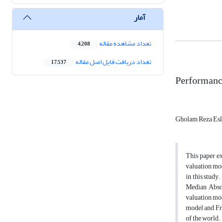
آمار
تعداد مشاهده مقاله
4,208
تعداد دریافت فایل اصل مقاله
17,537
Performanc
Gholam Reza Es
This paper e
valuation mo
in this study
Median Absol
valuation mod
model and Fre
of the world.