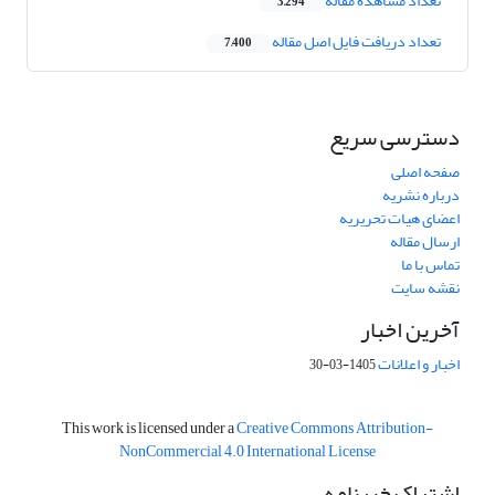
تعداد مشاهده مقاله
3,294
تعداد دریافت فایل اصل مقاله
7,400
دسترسی سریع
صفحه اصلی
درباره نشریه
اعضای هیات تحریریه
ارسال مقاله
تماس با ما
نقشه سایت
آخرین اخبار
اخبار و اعلانات
1405-03-30
This work is licensed under a
Creative Commons Attribution-
NonCommercial 4.0 International License
اشتراک خبرنامه