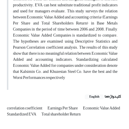
productivity. EVA can best substitute traditional profit indicators
and used for managers evaluate. This study surveys the relation
between Economic Value Added and accounting criteria (Earnings
Per Share and Total Shareholders Return) in Base Metals
Companies in the period of time between 2006 and 2008. Finally,
Economic Value Added Companies is standardized to compare.
The hypotheses are examined using Descriptive Statistics and
Pearson Correlation coefficient analysis. The results of this study
show that there is no meaningful relation between Economic Value
Added and accounting indicators. Standardizing calculated
Economic Value Added for companies under consideration denote
that Kalsimin Co. and Khuzestan Steel Co. have the best and the
Worst Performances respectively
کلیدواژه‌ها
English
correlation coefficient
Earnings Per Share
Economic Value Added
Standardized EVA
Total shareholder Return