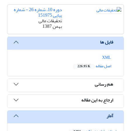
دوره 10، شماره 26 - شماره
پیاپی 151975
تحقیقات مالی
بهمن 1387
فایل ها
XML
اصل مقاله
226.95 K
هم رسانی
ارجاع به این مقاله
آمار