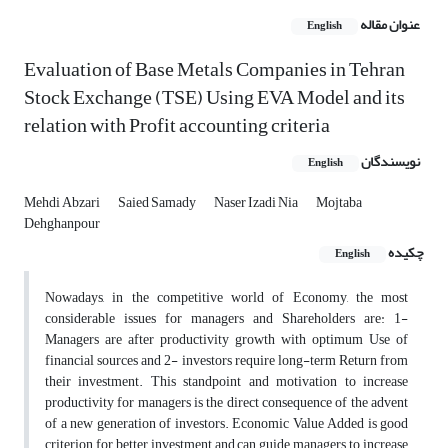
عنوان مقاله
English
Evaluation of Base Metals Companies in Tehran
Stock Exchange (TSE) Using EVA Model and its
relation with Profit accounting criteria
نویسندگان
English
Mehdi Abzari
Saied Samady
Naser Izadi Nia
Mojtaba
Dehghanpour
چکیده
English
Nowadays, in the competitive world of Economy, the most
considerable issues for managers and Shareholders are: 1-
Managers are after productivity growth with optimum Use of
financial sources and 2- investors require long-term Return from
their investment. This standpoint and motivation to increase
productivity for managers is the direct consequence of the advent
of a new generation of investors. Economic Value Added is good
criterion for better investment and can guide managers to increase