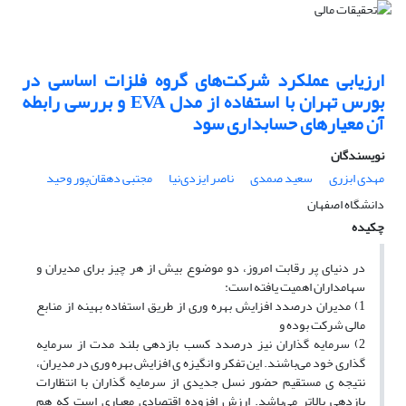
ارزیابی عملکرد شرکت‌های گروه فلزات اساسی در
بورس تهران با استفاده از مدل EVA و بررسی رابطه
آن معیارهای حسابداری سود
نویسندگان
مهدی ابزری
سعید صمدی
ناصر ایزدی‌نیا
مجتبی دهقان‌پور وحید
دانشگاه اصفهان
چکیده
در دنیای پر رقابت امروز، دو موضوع بیش از هر چیز برای مدیران و
سهامداران اهمیت یافته است:
1) مدیران درصدد افزایش بهره وری از طریق استفاده بهینه از منابع
مالی شرکت بوده و
2) سرمایه گذاران نیز درصدد کسب بازدهی بلند مدت از سرمایه
گذاری خود می‌باشند. این تفکر و انگیزه ی افزایش بهره وری در مدیران،
نتیجه ی مستقیم حضور نسل جدیدی از سرمایه گذاران با انتظارات
بازدهی بالاتر می‌باشد. ارزش افزوده اقتصادی معیاری است که هم