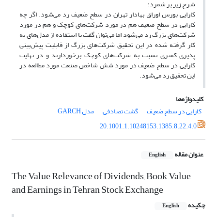
شرح زیر بر شمرد:
کارایی بورس اوراق بهادار تهران در سطح ضعیف رد می‌شود. اگر چه
کارایی در سطح ضعیف هم در مورد شرکت‌های کوچک و هم در مورد
شرکت‌های بزرگ رد می‌شود اما می‌توان گفت با استفاده از مدل‌های به
کار گرفته شده در این تحقیق شرکت‌های بزرگ از قابلیت پیش‌بینی
پذیری کمتری نسبت به شرکت‌های کوچک برخوردارند و در نهایت
کارایی در سطح ضعیف در مورد شش شاخص صنعت مورد مطالعه در
این تحقیق رد می‌شود.
کلیدواژه‌ها
کارایی در سطح ضعیف
گشت تصادفی
مدل GARCH
20.1001.1.10248153.1385.8.22.4.0
عنوان مقاله
English
The Value Relevance of Dividends, Book Value
and Earnings in Tehran Stock Exchange
چکیده
English