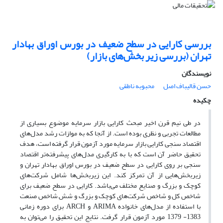
بررسی کارایی در سطح ضعیف در بورس اوراق بهادار
تهران (بررسی زیر بخش‌های بازار)
نویسندگان
حسن قالیباف اصل
محبوبه ناطقی
چکیده
در طی نیم قرن اخیر مبحث کارایی بازار سرمایه موضوع بسیاری از
مطالعات تجربی و نظری بوده است. از آنجا که به موازات رشد مدل‌های
اقتصاد سنجی کارایی بازار سرمایه مورد آزمون قرار گرفته است، هدف
تحقیق حاضر آن است که با به کارگیری مدل‌های پیشرفته‌تر اقتصاد
سنجی بر روی کارایی در سطح ضعیف در بورس اوراق بهادار تهران و
زیربخش‌هایی از آن تمرکز کند. این زیربخش‌ها شامل شرکت‌های
کوچک و بزرگ و صنایع مختلف می‌باشد. کارایی در سطح ضعیف برای
شاخص کل و شاخص شرکت‌های کوچک و بزرگ و شش شاخص صنعت
با استفاده از مدل‌های خانواده ARIMA و ARCH برای دوره زمانی
1383- 1379 مورد آزمون قرار گرفت. نتایج این تحقیق را می‌توان به