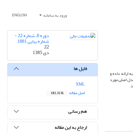
ورود به سامانه
ENGLISH
دوره 8، شماره 22 -
شماره پیاپی 1881
22
دی 1385
فایل ها
ه ارائه داده و
مدل اصلی مورد
XML
د.
اصل مقاله
182.32 K
هم رسانی
ارجاع به این مقاله