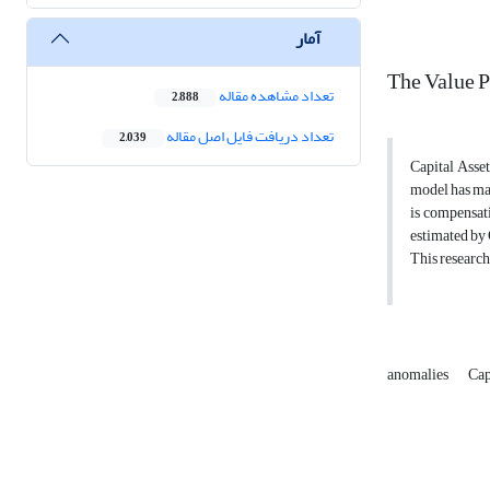
آمار
The Value P
تعداد مشاهده مقاله
2,888
تعداد دریافت فایل اصل مقاله
2,039
Capital Asset
model has man
is compensati
estimated by
This research
anomalies
Cap