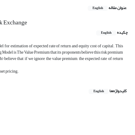
عنوان مقاله
English
ck Exchange
چکیده
English
el for estimation of expected rate of return and equity cost of capital. This
ing Model is The Value Premium that its proponents believe this risk premium
) believe that if we ignore the value premium, the expected rate of return
set pricing.
کلیدواژه‌ها
English