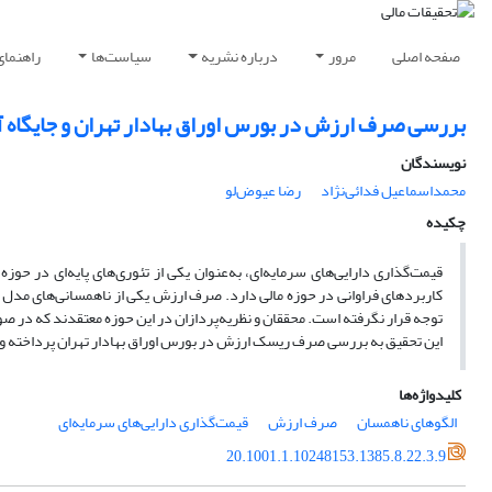
صفحه اصلی
مرور
درباره نشریه
سیاست‌ها
راهنمای
بررسی صرف ارزش در بورس اوراق بهادار تهران و جایگاه آ
نویسندگان
محمداسماعیل فدائی‌نژاد
رضا عیوض‌لو
چکیده
قیمت‌گذاری دارایی‌های سرمایه‌ای، به‌عنوان یکی از تئوری‌های پایه‌ای در حوز
کاربردهای فراوانی در حوزه مالی دارد. صرف ارزش یکی از ناهمسانی‌های مدل
توجه قرار نگرفته است. محققان و نظریه‌پردازان در این حوزه معتقدند که در 
این تحقیق به بررسی صرف ریسک ارزش در بورس اوراق بهادار تهران پرداخته و سعی
کلیدواژه‌ها
الگوهای ناهمسان
صرف ارزش
قیمت‌گذاری دارایی‌های سرمایه‌ای
20.1001.1.10248153.1385.8.22.3.9