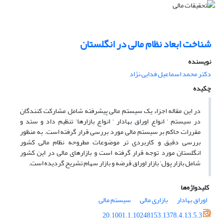
شناخت ابعاد نظام مالی در انگلستان
نویسنده
دکتر محمد اسماعیل فدایی نژاد
چکیده
در این مقاله اجزاء یک سیستم مالی پیشرفته شامل مشارکت کنندگان
در سیستم ‘ انواع اوراق بهادار ‘ انواع بازارها‘ تنظیم داد و ستد و
مقررات حاکم بر سیستم مالی مورد بررسی قرار گرفته است. به منظور
بررسی دقیق و کاربردی تر موضوعات مطروحه نظام مالی کشور
انگلستان مورد توجه قرار گرفته است و بازارهای مالی در این کشور
شامل بازار پول‘ بازار اوراق قرضه و بازار سهام تشریح گردیده است.
کلیدواژه‌ها
اوراق بهادار
بازاری مالی
سیستم مالی
20.1001.1.10248153.1378.4.13.5.3