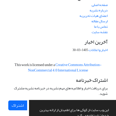
صفحه اصلی
درباره نشریه
اعضای هیات تحریریه
ارسال مقاله
تماس با ما
نقشه سایت
آخرین اخبار
اخبار و اعلانات
1405-03-30
This work is licensed under a
Creative Commons Attribution-
NonCommercial 4.0 International License
اشتراک خبرنامه
برای دریافت اخبار و اطلاعیه های مهم نشریه در خبرنامه نشریه مشترک
شوید.
اشتراک
این وب سایت از کوکی ها برای اطمینان از ارائه بهترین
خدمات استفاده می کند.