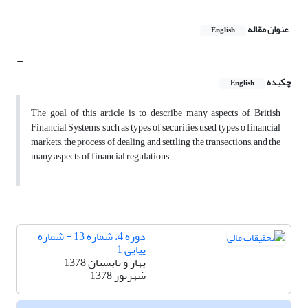
عنوان مقاله
English
-
چکیده
English
The goal of this article is to describe many aspects of British
Financial Systems, such as, types of securities used, types o financial
markets, the process of dealing and settling the transections, and the
many aspects of financial regulations
دوره 4، شماره 13 - شماره
پیاپی 1
بهار و تابستان 1378
شهریور 1378