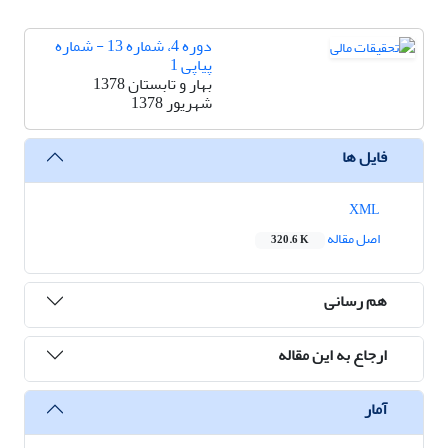
دوره 4، شماره 13 - شماره
پیاپی 1
بهار و تابستان 1378
شهریور 1378
فایل ها
XML
اصل مقاله
320.6 K
هم رسانی
ارجاع به این مقاله
آمار