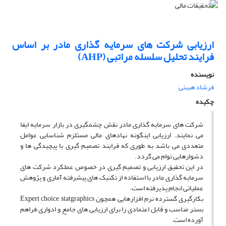
ارزیابی شرکت های سرمایه گذاری مادر بر اساس
فرایند تحلیل سلسله مراتبی (AHP)
نویسنده
فرشاد هیبتی
چکیده
شرکت های سرمایه گذاری مادر نقش چشمگیری در بازار سرمایه ایفا
می نمایند. ارزیابی اینگونه نهادهای مالی مستلزم شناسایی عوامل
متعددی می باشد به طوری که فرایند تصمیم گیری با پیچیدگی ها و
دشوارهایی توام می گردد.
در این تحقیق ارزیابی و تصمیم گیری در خصوص عملکرد شرکت های
سرمایه گذاری مادر با استفاده از تکنیک های پیشرفته آماری و پژوهش
عملیاتی انجام پذیرفته است.
بکارگیری گسترده نرم افزارهایی همچون Expert choice, statgraphics
بستر مناسب و قابل اعتمادی را برای ارزیابی های جامع و ادواری فراهم
آورده است.