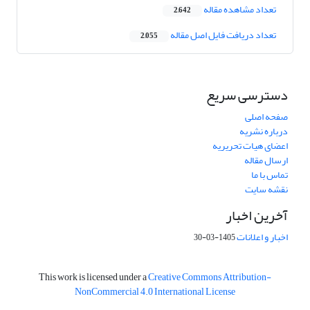
تعداد مشاهده مقاله
2,642
تعداد دریافت فایل اصل مقاله
2,055
دسترسی سریع
صفحه اصلی
درباره نشریه
اعضای هیات تحریریه
ارسال مقاله
تماس با ما
نقشه سایت
آخرین اخبار
اخبار و اعلانات
1405-03-30
This work is licensed under a
Creative Commons Attribution-
NonCommercial 4.0 International License