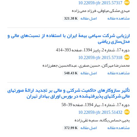
10.22059/jfr.2015.57317
مهدی مشکی میاوقی، فرزاد ممی زاده
مشاهده مقاله
اصل مقاله
321.38 K
ارزیابی شرکت سهامی بیمة ایران با استفاده از نسبت‌های مالی و
مدل‌سازی ریاضی
دوره 17، شماره 2، پاییز 1394، صفحه
393-414
10.22059/jfr.2015.57318
محمدرضا مهرگان، حسین صفری، عبدالحسین جعفرزاده
مشاهده مقاله
اصل مقاله
548.43 K
تأثیر سازوکارهای حاکمیت شرکتی و مالی بر تجدید ارائۀ صورت‎های
مالی شرکت‎های پذیرفته‎شده در بورس اوراق بهادار تهران
دوره 17، شماره 1، بهار 1394، صفحه
39-58
10.22059/jfr.2015.51432
یحیی حساس یگانه، سمیه تقی زاده
مشاهده مقاله
اصل مقاله
372.99 K