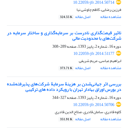
10.22059/jfr.2014.50714
فرزین رضایی، کاظم چاوشی نیا
مشاهده مقاله
اصل مقاله
324.55 K
تاثیر قیمت‌گذاری نادرست بر سرمایه‌گذاری و ساختار سرمایه در
شرکت‌های با محدودیت مالی
دوره 16، شماره 2، پاییز 1393، صفحه
289-308
10.22059/jfr.2014.51177
ابراهیم عباسی، مریم شریفی
مشاهده مقاله
اصل مقاله
373.71 K
بررسی اثر جهانی‌شدن بر هزینۀ سرمایۀ شرکت‌های پذیرفته‌شده
در بورس اوراق بهادار تهران با رویکرد داده‏ های ترکیبی
دوره 16، شماره 2، پاییز 1393، صفحه
327-344
10.22059/jfr.2014.50706
کاوه قادری، سامان قادری، صلاح الدین قادری
مشاهده مقاله
اصل مقاله
351.91 K