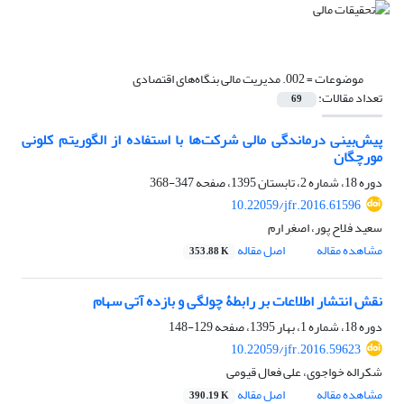
موضوعات =
002. مدیریت مالی بنگاه‌های اقتصادی
تعداد مقالات:
69
پیش‌بینی درماندگی مالی شرکت‌ها با استفاده از الگوریتم کلونی
مورچگان
دوره 18، شماره 2، تابستان 1395، صفحه
347-368
10.22059/jfr.2016.61596
سعید فلاح پور، اصغر ارم
مشاهده مقاله
اصل مقاله
353.88 K
نقش انتشار اطلاعات بر رابطۀ چولگی و بازده آتی سهام
دوره 18، شماره 1، بهار 1395، صفحه
129-148
10.22059/jfr.2016.59623
شکراله خواجوی، علی فعال قیومی
مشاهده مقاله
اصل مقاله
390.19 K