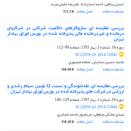
حسین پناهی، احمد اسدزاده، علیرضا جلیلی مرند
مشاهده مقاله
اصل مقاله
371.3 K
بررسی مقایسه ‏ای سازوکارهای حاکمیت شرکتی در شرکت‏های
درمانده و غیردرمانده مالی پذیرفته‏ شده در بورس اوراق بهادار
تهران
دوره 16، شماره 1، بهار 1393، صفحه
99-112
10.22059/jfr.2014.51842
محمد حسین ستایش، شعله منصوری
مشاهده مقاله
اصل مقاله
268.48 K
بررسی مقایسه‏ ای نقد‏شوندگی و نسبت Q توبین سهام رشدی و
ارزشی در شرکت‏ های پذیرفته ‏شده در بورس اوراق بهادار تهران
دوره 16، شماره 1، بهار 1393، صفحه
129-146
10.22059/jfr.2014.51844
مهدی مشکی میاوقی، مریم پور محمد ضیابری
مشاهده مقاله
اصل مقاله
358.38 K