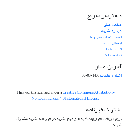
دسترسی سریع
صفحه اصلی
درباره نشریه
اعضای هیات تحریریه
ارسال مقاله
تماس با ما
نقشه سایت
آخرین اخبار
اخبار و اعلانات
1405-03-30
This work is licensed under a
Creative Commons Attribution-
NonCommercial 4.0 International License
اشتراک خبرنامه
برای دریافت اخبار و اطلاعیه های مهم نشریه در خبرنامه نشریه مشترک
شوید.