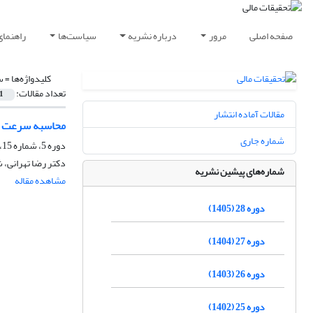
صفحه اصلی
مرور
درباره نشریه
سیاست‌ها
راهنمای
کلیدواژه‌ها =
س
تعداد مقالات:
1
مقالات آماده انتشار
محاسبه سرعت ت
شماره جاری
دوره 5، شماره 15، خرداد 1382
دکتر رضا تهرانى،
شماره‌های پیشین نشریه
مشاهده مقاله
دوره 28 (1405)
دوره 27 (1404)
دوره 26 (1403)
دوره 25 (1402)