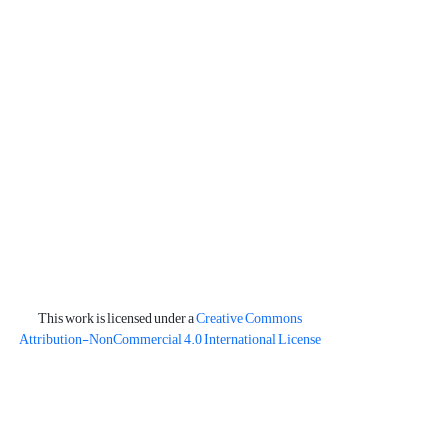
This work is licensed under a
Creative Commons
Attribution-NonCommercial 4.0 International License