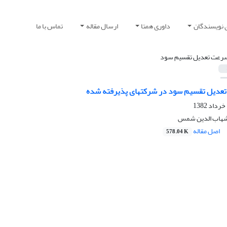
 نویسندگان
داوری همتا
ارسال مقاله
تماس با ما
رعت تعدیل تقسیم سود
عدیل تقسیم سود در شرکتهای پذیرفته شده
 شهاب الدین شمس
اصل مقاله
578.04 K