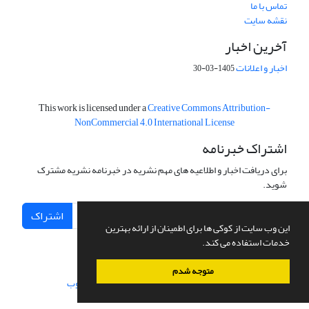
تماس با ما
نقشه سایت
آخرین اخبار
اخبار و اعلانات
1405-03-30
This work is licensed under a
Creative Commons Attribution-
NonCommercial 4.0 International License
اشتراک خبرنامه
برای دریافت اخبار و اطلاعیه های مهم نشریه در خبرنامه نشریه مشترک
شوید.
اشتراک
این وب سایت از کوکی ها برای اطمینان از ارائه بهترین
خدمات استفاده می کند.
متوجه شدم
سامانه مدیریت نشریات علمی.
طراحی و پیاده سازی از
سیناوب