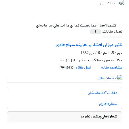
کلیدواژه‌ها =
مدل قیمت گذاری دارایی های سر ما یه ای
تعداد مقالات:
1
تاثیر میزان افشاء بر هزینه سهام عادی
دوره 5، شماره 16، دی 1382
دکتر محسن دستگیر، حمید رضا بزاز زاده
مشاهده مقاله
اصل مقاله
704.84 K
مقالات آماده انتشار
شماره جاری
شماره‌های پیشین نشریه