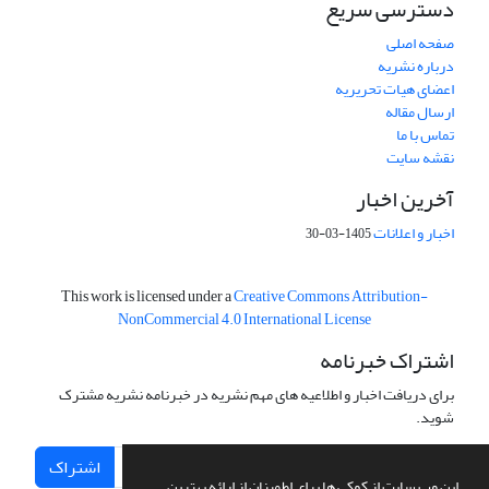
دسترسی سریع
صفحه اصلی
درباره نشریه
اعضای هیات تحریریه
ارسال مقاله
تماس با ما
نقشه سایت
آخرین اخبار
اخبار و اعلانات
1405-03-30
This work is licensed under a
Creative Commons Attribution-
NonCommercial 4.0 International License
اشتراک خبرنامه
برای دریافت اخبار و اطلاعیه های مهم نشریه در خبرنامه نشریه مشترک
شوید.
اشتراک
این وب سایت از کوکی ها برای اطمینان از ارائه بهترین