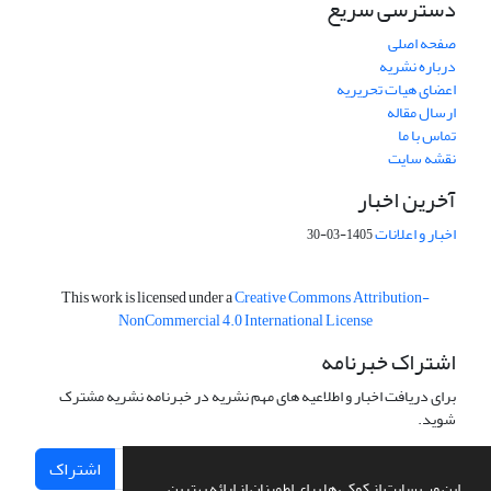
دسترسی سریع
صفحه اصلی
درباره نشریه
اعضای هیات تحریریه
ارسال مقاله
تماس با ما
نقشه سایت
آخرین اخبار
اخبار و اعلانات
1405-03-30
This work is licensed under a
Creative Commons Attribution-
NonCommercial 4.0 International License
اشتراک خبرنامه
برای دریافت اخبار و اطلاعیه های مهم نشریه در خبرنامه نشریه مشترک
شوید.
اشتراک
این وب سایت از کوکی ها برای اطمینان از ارائه بهترین