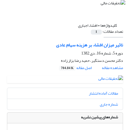
کلیدواژه‌ها =
افشاء اجباری
تعداد مقالات:
1
تاثیر میزان افشاء بر هزینه سهام عادی
دوره 5، شماره 16، دی 1382
دکتر محسن دستگیر، حمید رضا بزاز زاده
مشاهده مقاله
اصل مقاله
704.84 K
مقالات آماده انتشار
شماره جاری
شماره‌های پیشین نشریه