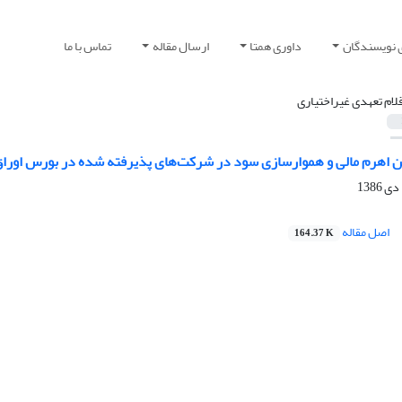
 نویسندگان
داوری همتا
ارسال مقاله
تماس با ما
قلام تعهدی غیراختیاری
ن اهرم مالی و هموار‌سازی سود در شرکت‌های پذیرفته شده در بورس اوراق 
اصل مقاله
164.37 K