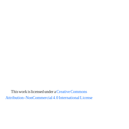
This work is licensed under a
Creative Commons
Attribution-NonCommercial 4.0 International License