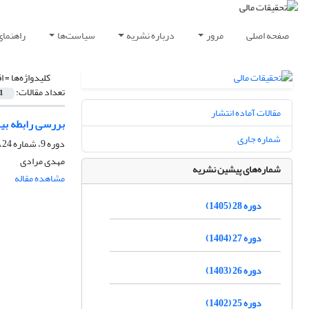
صفحه اصلی
مرور
درباره نشریه
سیاست‌ها
راهنمای
کلیدواژه‌ها =
ا
تعداد مقالات:
1
مقالات آماده انتشار
بررسی رابطه بی
شماره جاری
دوره 9، شماره 24، دی 1386
مهدی مرادی
شماره‌های پیشین نشریه
مشاهده مقاله
دوره 28 (1405)
دوره 27 (1404)
دوره 26 (1403)
دوره 25 (1402)