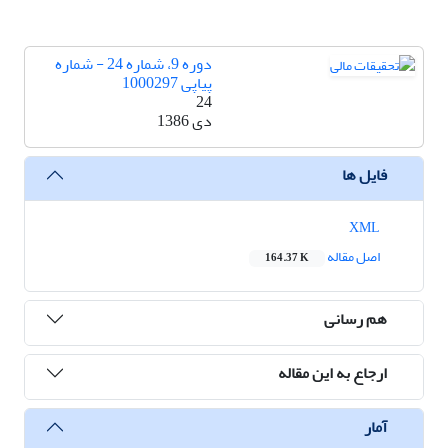
دوره 9، شماره 24 - شماره
پیاپی 1000297
24
دی 1386
فایل ها
XML
اصل مقاله
164.37 K
هم رسانی
ارجاع به این مقاله
آمار