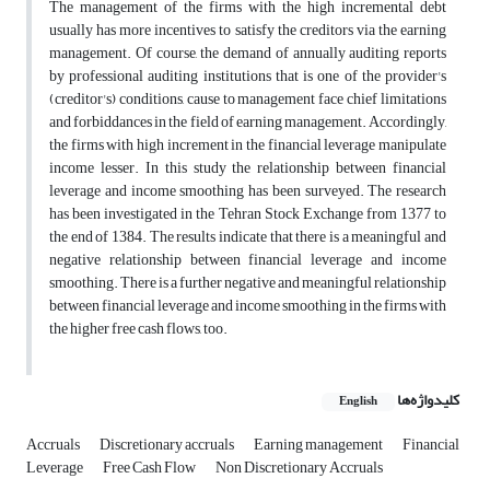
The management of the firms with the high incremental debt
usually has more incentives to satisfy the creditors via the earning
management. Of course, the demand of annually auditing reports
by professional auditing institutions that is one of the provider's
(creditor's) conditions, cause to management face chief limitations
and forbiddances in the field of earning management. Accordingly,
the firms with high increment in the financial leverage manipulate
income lesser. In this study the relationship between financial
leverage and income smoothing has been surveyed. The research
has been investigated in the Tehran Stock Exchange from 1377 to
the end of 1384. The results indicate that there is a meaningful and
negative relationship between financial leverage and income
smoothing. There is a further negative and meaningful relationship
between financial leverage and income smoothing in the firms with
the higher free cash flows, too.
کلیدواژه‌ها
English
Accruals
Discretionary accruals
Earning management
Financial
Leverage
Free Cash Flow
Non Discretionary Accruals