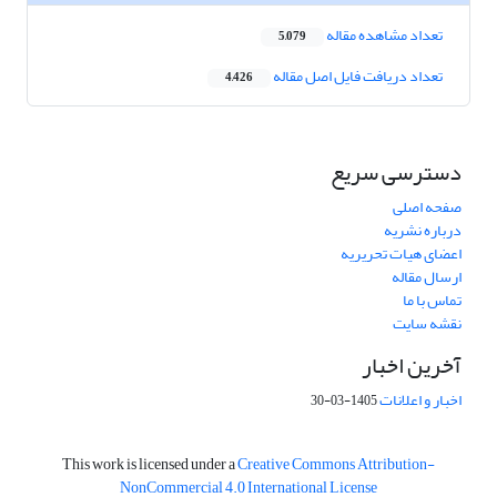
تعداد مشاهده مقاله
5,079
تعداد دریافت فایل اصل مقاله
4,426
دسترسی سریع
صفحه اصلی
درباره نشریه
اعضای هیات تحریریه
ارسال مقاله
تماس با ما
نقشه سایت
آخرین اخبار
اخبار و اعلانات
1405-03-30
This work is licensed under a
Creative Commons Attribution-
NonCommercial 4.0 International License