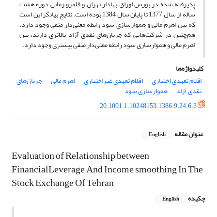
پذیرفته شده در بورس اوراق بهادار تهران و قلمرو زمانی دوره هشت
ساله از سال 1377 تا پایان سال 1384 بوده است. نتایج بیانگر این است
که بین اهرم مالی و هموارسازی سود رابطه معنی‌دار منفی وجود دارد.
هم‌چنین در شرکت‌هایی که جریان‌های نقدی آزاد بالاتری دارند، بین
اهرم مالی و هموارسازی سود رابطه معنی‌دار منفی بیشتری وجود دارد.
کلیدواژه‌ها
اقلام تعهدی اختیاری
اقلام تعهدی غیراختیاری
اهرم مالی
جریان‌های
نقدی آزاد
هموارسازی سود
20.1001.1.10248153.1386.9.24.6.3
عنوان مقاله
English
Evaluation of Relationship between
FinancialLeverage And Income smoothing In The
Stock Exchange Of Tehran
چکیده
English