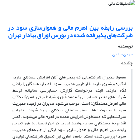
بررسی رابطه بین اهرم مالی و هموار‌سازی سود در
شرکت‌های پذیرفته شده در بورس اوراق بهادار تهران
نویسنده
مهدی مرادی
چکیده
معمولا مدیران شرکت‌هایی که بدهی‌های آنان افزایش عمده‌ای دارد،
انگیزه بیشتری دارند تا از طریق مدیریت سود، اعتباردهندگان را راضی
نگه دارند. البته درخواست گزارش حسابرسی سالیانه توسط
شرکت‌های معتبر حسابرسی که عمدتأ جزو شرایط برخی تامین‌کنندگان
مالی (قرض‌دهندگان) است، موجب می‌شود مدیران در زمینه مدیریت
سود با محدودیت‌ها و ممنوعیت‌های عمده‌ای مواجه شوند. بنابراین
شرکت‌هایی که دستخوش افزایش عمده در اهرم مالی می‌شوند، کمتر
اقدام به دستکاری سود خواهند نمود. در این تحقیق به طور تجربی
رابطه بین اهرم مالی و هموارسازی سود (یکی از جنبه‌های مدیریت
سود) بررسی شده است. جامعه آماری این تحقیق شرکت‌های تولیدی