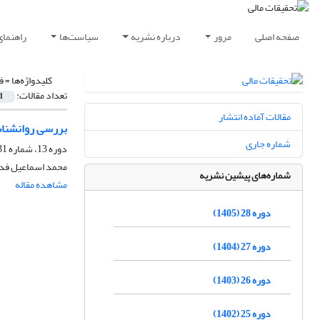
صفحه اصلی
مرور
درباره نشریه
سیاست‌ها
راهنمای
کلیدواژه‌ها =
ف
تعداد مقالات:
1
مقالات آماده انتشار
بررسی روانشناسی
شماره جاری
دوره 13، شماره 31، شهریور 1390، صفحه
محمد اسماعیل فدا
شماره‌های پیشین نشریه
مشاهده مقاله
دوره 28 (1405)
دوره 27 (1404)
دوره 26 (1403)
دوره 25 (1402)