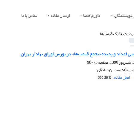
 نویسندگان
داوری همتا
ارسال مقاله
تماس با ما
رضیه تفکیک قیمت‌ها
 اعداد و پدیده «تجمع قیمت‌ها» در بورس اوراق بهادار تهران
73-98
یی نژاد، محسن صادقی
اصل مقاله
330.38 K