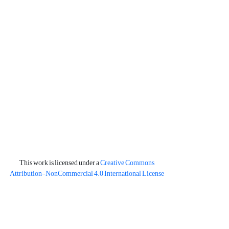
This work is licensed under a
Creative Commons
Attribution-NonCommercial 4.0 International License