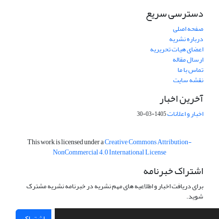
دسترسی سریع
صفحه اصلی
درباره نشریه
اعضای هیات تحریریه
ارسال مقاله
تماس با ما
نقشه سایت
آخرین اخبار
اخبار و اعلانات
1405-03-30
This work is licensed under a
Creative Commons Attribution-
NonCommercial 4.0 International License
اشتراک خبرنامه
برای دریافت اخبار و اطلاعیه های مهم نشریه در خبرنامه نشریه مشترک
شوید.
اشتراک