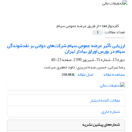
کلیدواژه‌ها =
از طریق عرضه عمومی سهام
تعداد مقالات:
1
ارزیابی تأثیر عرضه عمومی سهام شرکت‌های دولتی بر نقدشوندگی
سهام در بورس اوراق بهادار تهران
دوره 13، شماره 31، شهریور 1390، صفحه
23-40
رضا تهرانی، حسین عبده تبریزی، داود جعفری سرشت
مشاهده مقاله
اصل مقاله
250.98 K
مقالات آماده انتشار
شماره جاری
شماره‌های پیشین نشریه