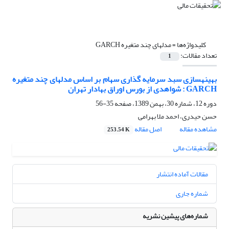
کلیدواژه‌ها =
مدل‎های چند متغیره GARCH
تعداد مقالات:
1
بهینه‎سازی سبد سرمایه گذاری سهام بر اساس مدل‎های چند متغیره
GARCH : شواهدی از بورس اوراق بهادار تهران
دوره 12، شماره 30، بهمن 1389، صفحه
35-56
حسن حیدری، احمد ملا بهرامی
مشاهده مقاله
اصل مقاله
253.54 K
مقالات آماده انتشار
شماره جاری
شماره‌های پیشین نشریه