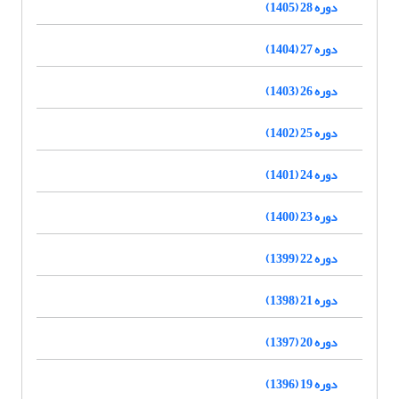
دوره 28 (1405)
دوره 27 (1404)
دوره 26 (1403)
دوره 25 (1402)
دوره 24 (1401)
دوره 23 (1400)
دوره 22 (1399)
دوره 21 (1398)
دوره 20 (1397)
دوره 19 (1396)