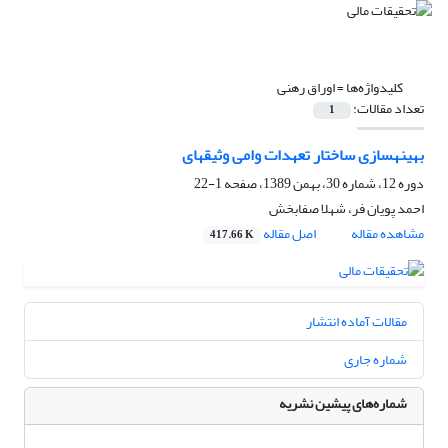
کلیدواژه‌ها =
اوراق رهنی
تعداد مقالات:
1
بهینه‎سازی ساختار تعهدات وامی وثیقه‎ای
دوره 12، شماره 30، بهمن 1389، صفحه
1-22
احمد پویان فر، شهلا صفابخش
مشاهده مقاله
اصل مقاله
417.66 K
مقالات آماده انتشار
شماره جاری
شماره‌های پیشین نشریه