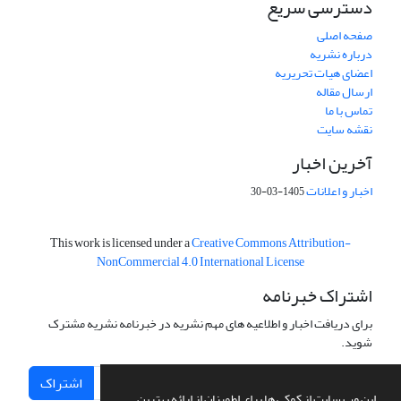
دسترسی سریع
صفحه اصلی
درباره نشریه
اعضای هیات تحریریه
ارسال مقاله
تماس با ما
نقشه سایت
آخرین اخبار
اخبار و اعلانات
1405-03-30
This work is licensed under a
Creative Commons Attribution-
NonCommercial 4.0 International License
اشتراک خبرنامه
برای دریافت اخبار و اطلاعیه های مهم نشریه در خبرنامه نشریه مشترک
شوید.
اشتراک
این وب سایت از کوکی ها برای اطمینان از ارائه بهترین