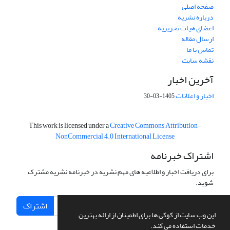
صفحه اصلی
درباره نشریه
اعضای هیات تحریریه
ارسال مقاله
تماس با ما
نقشه سایت
آخرین اخبار
اخبار و اعلانات
1405-03-30
This work is licensed under a
Creative Commons Attribution-
NonCommercial 4.0 International License
اشتراک خبرنامه
برای دریافت اخبار و اطلاعیه های مهم نشریه در خبرنامه نشریه مشترک
شوید.
اشتراک
این وب سایت از کوکی ها برای اطمینان از ارائه بهترین
خدمات استفاده می کند.