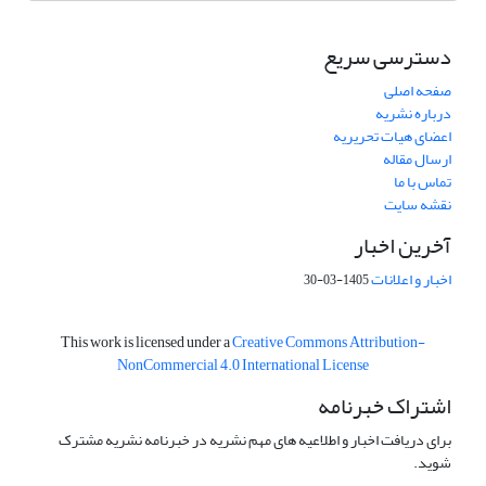
دسترسی سریع
صفحه اصلی
درباره نشریه
اعضای هیات تحریریه
ارسال مقاله
تماس با ما
نقشه سایت
آخرین اخبار
اخبار و اعلانات
1405-03-30
This work is licensed under a
Creative Commons Attribution-
NonCommercial 4.0 International License
اشتراک خبرنامه
برای دریافت اخبار و اطلاعیه های مهم نشریه در خبرنامه نشریه مشترک
شوید.