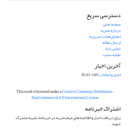
دسترسی سریع
صفحه اصلی
درباره نشریه
اعضای هیات تحریریه
ارسال مقاله
تماس با ما
نقشه سایت
آخرین اخبار
اخبار و اعلانات
1405-03-30
This work is licensed under a
Creative Commons Attribution-
NonCommercial 4.0 International License
اشتراک خبرنامه
برای دریافت اخبار و اطلاعیه های مهم نشریه در خبرنامه نشریه مشترک
شوید.