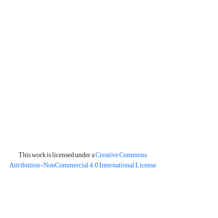
This work is licensed under a
Creative Commons
Attribution-NonCommercial 4.0 International License