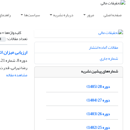
صفحه اصلی
مرور
درباره نشریه
سیاست‌ها
راهنمای
کلیدواژه‌ها =
م
تعداد مقالات:
1
مقالات آماده انتشار
ارزیابی میزان ا
شماره جاری
دوره 8، شماره 21، شهریور 1385
رضا تهرانی، قدرت ا.
شماره‌های پیشین نشریه
مشاهده مقاله
دوره 28 (1405)
دوره 27 (1404)
دوره 26 (1403)
دوره 25 (1402)