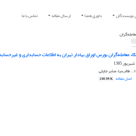
 نویسندگان
داوری همتا
ارسال مقاله
تماس با ما
عامله‌گران
تکاء معامله‌گران بورس اوراق بهادار تهران به اطلاعات حسابداری و غیر‌حس
.. طالب‌نیا، صابر جلیلی
اصل مقاله
248.99 K