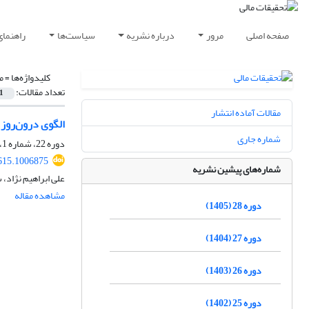
صفحه اصلی
مرور
درباره نشریه
سیاست‌ها
راهنمای
کلیدواژه‌ها =
م
تعداد مقالات:
1
مقالات آماده انتشار
الگوی درون‌روز 
شماره جاری
دوره 22، شماره 1، 1399، صفحه
615.1006875
شماره‌های پیشین نشریه
علی ابراهیم نژاد،
مشاهده مقاله
دوره 28 (1405)
دوره 27 (1404)
دوره 26 (1403)
دوره 25 (1402)