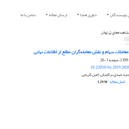
 نویسندگان
داوری همتا
ارسال مقاله
تماس با ما
شاهده‌های پُرتواتر
معاملات سهام و نقش معامله‌گران مطلع از اطلاعات نهانی
1-26
10.22059/frj.2019.282
 سید مهدی برکچیان، امین کریمی
اصل مقاله
1.29 M