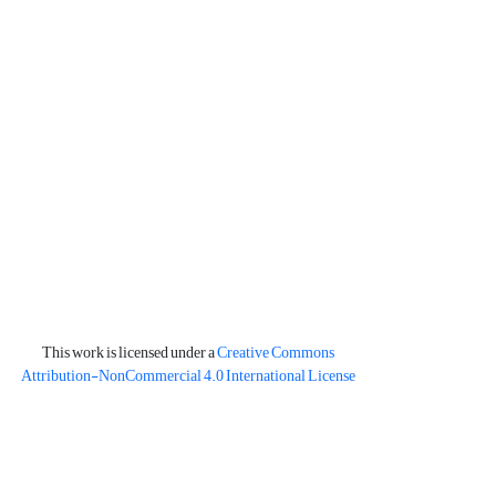
This work is licensed under a
Creative Commons
Attribution-NonCommercial 4.0 International License