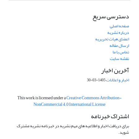
دسترسی سریع
صفحه اصلی
درباره نشریه
اعضای هیات تحریریه
ارسال مقاله
تماس با ما
نقشه سایت
آخرین اخبار
اخبار و اعلانات
1405-03-30
This work is licensed under a
Creative Commons Attribution-
NonCommercial 4.0 International License
اشتراک خبرنامه
برای دریافت اخبار و اطلاعیه های مهم نشریه در خبرنامه نشریه مشترک
شوید.