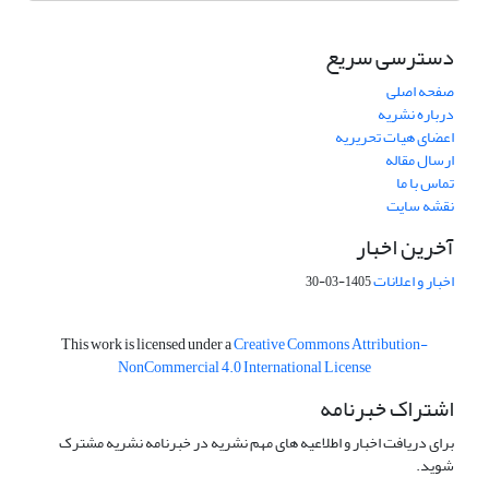
دسترسی سریع
صفحه اصلی
درباره نشریه
اعضای هیات تحریریه
ارسال مقاله
تماس با ما
نقشه سایت
آخرین اخبار
اخبار و اعلانات
1405-03-30
This work is licensed under a
Creative Commons Attribution-
NonCommercial 4.0 International License
اشتراک خبرنامه
برای دریافت اخبار و اطلاعیه های مهم نشریه در خبرنامه نشریه مشترک
شوید.