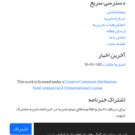
دسترسی سریع
صفحه اصلی
درباره نشریه
اعضای هیات تحریریه
ارسال مقاله
تماس با ما
نقشه سایت
آخرین اخبار
اخبار و اعلانات
1405-03-30
This work is licensed under a
Creative Commons Attribution-
NonCommercial 4.0 International License
اشتراک خبرنامه
برای دریافت اخبار و اطلاعیه های مهم نشریه در خبرنامه نشریه مشترک
شوید.
اشتراک
این وب سایت از کوکی ها برای اطمینان از ارائه بهترین