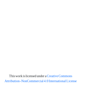
This work is licensed under a
Creative Commons
Attribution-NonCommercial 4.0 International License