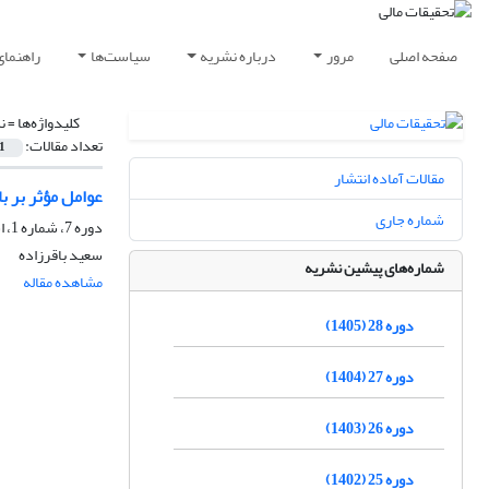
صفحه اصلی
مرور
درباره نشریه
سیاست‌ها
راهنمای
کلیدواژه‌ها =
ن
تعداد مقالات:
1
مقالات آماده انتشار
عوامل مؤثر بر ب
شماره جاری
دوره 7، شماره 1، اسفند 1384
سعید باقرزاده
شماره‌های پیشین نشریه
مشاهده مقاله
دوره 28 (1405)
دوره 27 (1404)
دوره 26 (1403)
دوره 25 (1402)