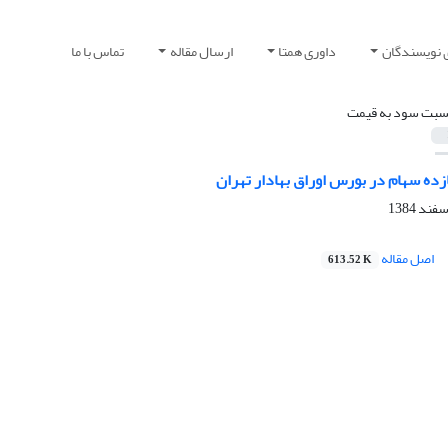
 نویسندگان
داوری همتا
ارسال مقاله
تماس با ما
سبت سود به قیمت
ازده سهام در بورس اوراق بهادار تهران
اصل مقاله
613.52 K