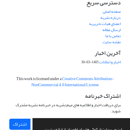
دسترسی سریع
صفحه اصلی
درباره نشریه
اعضای هیات تحریریه
ارسال مقاله
تماس با ما
نقشه سایت
آخرین اخبار
اخبار و اعلانات
1405-03-30
This work is licensed under a
Creative Commons Attribution-
NonCommercial 4.0 International License
اشتراک خبرنامه
برای دریافت اخبار و اطلاعیه های مهم نشریه در خبرنامه نشریه مشترک
شوید.
اشتراک
این وب سایت از کوکی ها برای اطمینان از ارائه بهترین