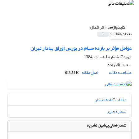
کلیدواژه‌ها =
اثر اندازه
تعداد مقالات:
1
عوامل مؤثر بر بازده سهام در بورس اوراق بهادار تهران
دوره 7، شماره 1، اسفند 1384
سعید باقرزاده
مشاهده مقاله
اصل مقاله
613.52 K
مقالات آماده انتشار
شماره جاری
شماره‌های پیشین نشریه