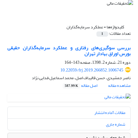
کلیدواژه‌ها =
عملکرد سرمایه‌گذاران
تعداد مقالات:
1
بررسی سوگیری‌های رفتاری و عملکرد سرمایه‌گذاران حقیقی
بورس اوراق بهادار تهران
دوره 21، شماره 2، 1398، صفحه
143-164
10.22059/frj.2019.266852.1006745
ناصر جمشیدی، حسن قالیباف اصل، محمد اسماعیل فدایی نژاد
مشاهده مقاله
اصل مقاله
587.99 K
مقالات آماده انتشار
شماره جاری
شماره‌های پیشین نشریه