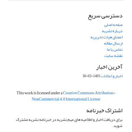
دسترسی سریع
صفحه اصلی
درباره نشریه
اعضای هیات تحریریه
ارسال مقاله
تماس با ما
نقشه سایت
آخرین اخبار
اخبار و اعلانات
1405-03-30
This work is licensed under a
Creative Commons Attribution-
NonCommercial 4.0 International License
اشتراک خبرنامه
برای دریافت اخبار و اطلاعیه های مهم نشریه در خبرنامه نشریه مشترک
شوید.