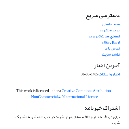
دسترسی سریع
صفحه اصلی
درباره نشریه
اعضای هیات تحریریه
ارسال مقاله
تماس با ما
نقشه سایت
آخرین اخبار
اخبار و اعلانات
1405-03-30
This work is licensed under a
Creative Commons Attribution-
NonCommercial 4.0 International License
اشتراک خبرنامه
برای دریافت اخبار و اطلاعیه های مهم نشریه در خبرنامه نشریه مشترک
شوید.