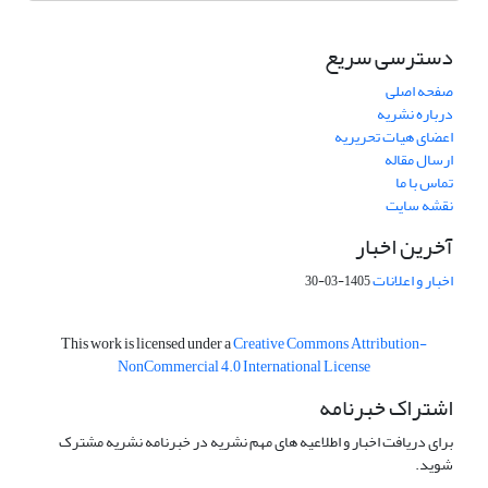
دسترسی سریع
صفحه اصلی
درباره نشریه
اعضای هیات تحریریه
ارسال مقاله
تماس با ما
نقشه سایت
آخرین اخبار
اخبار و اعلانات
1405-03-30
This work is licensed under a
Creative Commons Attribution-
NonCommercial 4.0 International License
اشتراک خبرنامه
برای دریافت اخبار و اطلاعیه های مهم نشریه در خبرنامه نشریه مشترک
شوید.