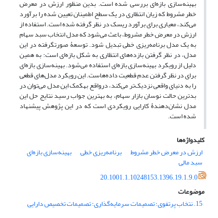
بهینه‌سازی بازه‌ای بررسی شده است. بدین منظور ارزش در معرض
خطر مشروط که زیان انتظاری در یک سطح اطمینان تعیین‌ شده را برآورد
می‌کند، معیاری برای برآورد ریسک در نظر گرفته ‌شده است. استفاده از
ارزش در معرض خطر مشروط، باعث می‌شود که مدل انتخاب سبد سهام
به یک مدل برنامه‌ریزی خطی تبدیل شود. توسعۀ صورت‎گرفته در این
مدل، در نظر گرفتن بازده‌های انتظاری به شکل بازه‌ای است؛ به همین
دلیل از رویکرد بهینه‌سازی بازه‌ای استفاده می‌شود. بهینه‌سازی بازه‌ای
برای در نظر گرفتن عدم قطعیت داده‌هاست. این رویکرد مدل‌های قطعی
را به دنیای واقعی نزدیک‌تر می‌کند، درواقع به‎کمک این مدل می‌توان در
بدترین حالت نوسان بازار سهام، به بهترین جواب رسید نتایج حل این
مدل نشان‌دهندۀ کارایی رویکردی است که در این پژوهش پیشنهاد
شده است.
کلیدواژه‌ها
ارزش در معرض خطر مشروط
برنامه‌ریزی خطی
بهینه‌سازی بازه‌ای
سبد مالی
20.1001.1.10248153.1396.19.1.9.0
موضوعات
15. نتخاب پرتفوی؛ تصمیمات سرمایه‌گذاری؛ تصمیمات تخصیص دارایی