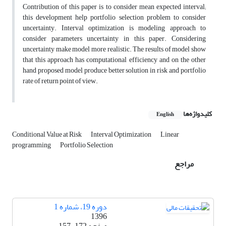
Contribution of this paper is to consider mean expected interval;
this development help portfolio selection problem to consider
uncertainty. Interval optimization is modeling approach to
consider parameters uncertainty in this paper. Considering
uncertainty make model more realistic. The results of model show
that this approach has computational efficiency and on the other
hand proposed model produce better solution in risk and portfolio
rate of return point of view.
کلیدواژه‌ها
English
Conditional Value at Risk
Interval Optimization
Linear
programming
Portfolio Selection
مراجع
دوره 19، شماره 1
1396