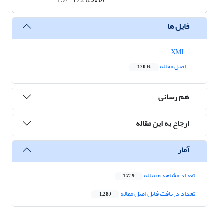
صفحه
157-172
فایل ها
XML
اصل مقاله
370 K
هم رسانی
ارجاع به این مقاله
آمار
تعداد مشاهده مقاله
1,759
تعداد دریافت فایل اصل مقاله
1,289